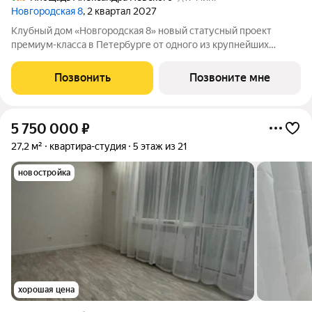
Новгородская 8
, 2 квартал 2027
Клубный дом «Новгородская 8» новый статусный проект
премиум-класса в Петербурге от одного из крупнейших
федеральных девелоперов ГК ФСК. Дом расположен на тихой
Новгородской улице в районе со сложившейся
Позвонить
Позвоните мне
инфраструктурой, в непосредственной близости
5 750 000
₽
27,2 м²
квартира-студия
5 этаж из 21
новостройка
хорошая цена