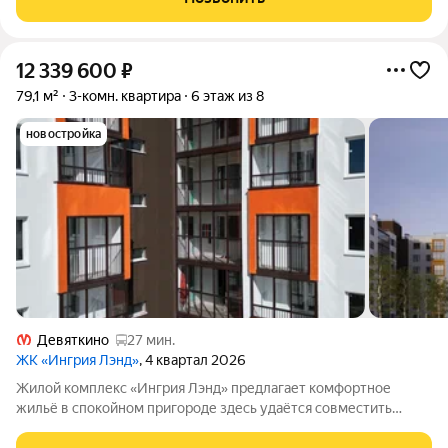
планировки квартир дают
12 339 600
₽
79,1 м²
3-комн. квартира
6 этаж из 8
новостройка
Девяткино
27 мин.
ЖК «Ингрия Лэнд»
, 4 квартал 2026
Жилой комплекс «Ингрия Лэнд» предлагает комфортное
жильё в спокойном пригороде здесь удаётся совместить
преимущества городской жизни с умиротворяющей