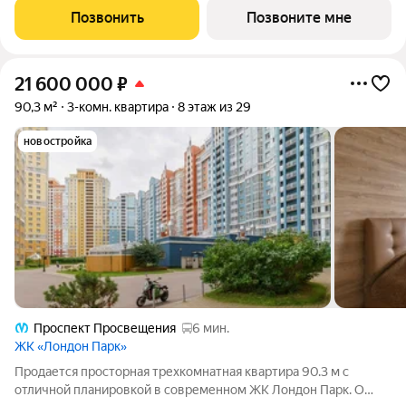
доступной социальной инфраструктурой. Жилой комплекс
Позвонить
Позвоните мне
расположен в
21 600 000
₽
90,3 м²
3-комн. квартира
8 этаж из 29
новостройка
Проспект Просвещения
6 мин.
ЖК «Лондон Парк»
Продается просторная трехкомнатная квартира 90.3 м с
отличной планировкой в современном ЖК Лондон Парк. О