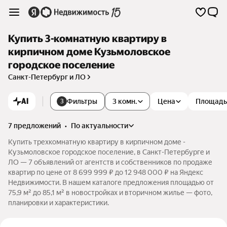
Купить 3-комнатную квартиру в
кирпичном доме Кузьмоловское
городское поселение
Санкт-Петербург и ЛО
AI
Фильтры
3 комн.
Цена
Площадь
3
7 предложений
•
по актуальности
Купить трехкомнатную квартиру в кирпичном доме -
Кузьмоловское городское поселение, в Санкт-Петербурге и
ЛО — 7 объявлений от агентств и собственников по продаже
квартир по цене от 8 699 999 ₽ до 12 948 000 ₽ на Яндекс
Недвижимости. В нашем каталоге предложения площадью от
75,9 м² до 85,1 м² в новостройках и вторичном жилье — фото,
планировки и характеристики.