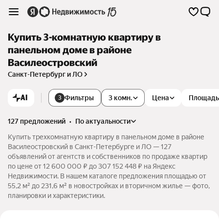
Купить 3-комнатную квартиру в
панельном доме в районе
Василеостровский
Санкт-Петербург и ЛО
AI
Фильтры
3 комн.
Цена
Площадь
3
127 предложений
•
по актуальности
Купить трехкомнатную квартиру в панельном доме в районе
Василеостровский в Санкт-Петербурге и ЛО — 127
объявлений от агентств и собственников по продаже квартир
по цене от 12 600 000 ₽ до 307 152 448 ₽ на Яндекс
Недвижимости. В нашем каталоге предложения площадью от
55,2 м² до 231,6 м² в новостройках и вторичном жилье — фото,
планировки и характеристики.