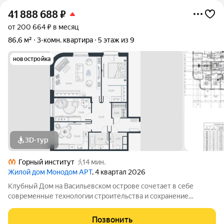
41 888 688
₽
от 200 664 ₽ в месяц
86,6 м²
3-комн. квартира
5 этаж из 9
новостройка
3D-тур
Горный институт
14 мин.
Жилой дом Монодом АРТ
, 4 квартал 2026
Клубный Дом на Васильевском острове сочетает в себе
современные технологии строительства и сохранение
исторического фасада. Вы сможете насладиться комфортом
современной жизни, не теряя при этом атмосферы старого
Позвонить