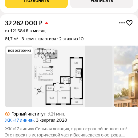
Позвонить
Написать
оборудованная кухня с техникой.
32 262 000
₽
от 121 584 ₽ в месяц
81,7 м²
3-комн. квартира
2 этаж из 10
новостройка
Горный институт
21 мин.
ЖК «17 линия»
, 3 квартал 2028
ЖК «17 линия» Сильная локация, с долгосрочной ценностью!
Это проект в исторической части Васильевского острова.