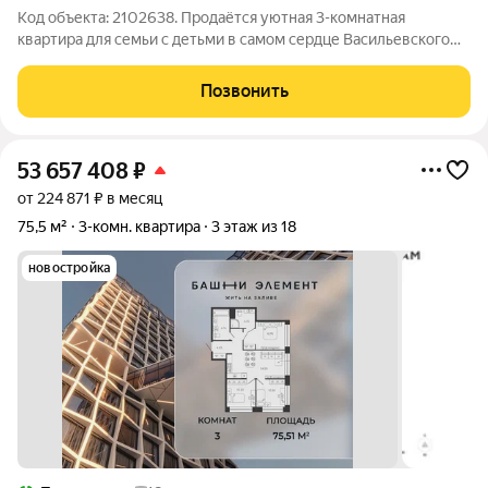
Код объекта: 2102638. Продаётся уютная 3-комнатная
квартира для семьи с детьми в самом сердце Васильевского
острова! Наличная ул., 45к1 (Василеостровский район,
Морской) Общая площадь 62 м 2 этаж из 9 Панельный дом
Позвонить
1972 года (серия ЛГ-600)
53 657 408
₽
от 224 871 ₽ в месяц
75,5 м²
3-комн. квартира
3 этаж из 18
новостройка