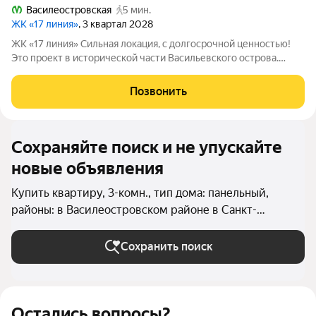
Василеостровская
5 мин.
ЖК «17 линия»
, 3 квартал 2028
ЖК «17 линия» Сильная локация, с долгосрочной ценностью!
Это проект в исторической части Васильевского острова.
Здесь уже есть всё для комфортной жизни: набережные,
школы, детские сады, спортивная и культурная
Позвонить
инфраструктура. До метро
Сохраняйте поиск и не упускайте
новые объявления
Купить квартиру, 3-комн., тип дома: панельный,
районы: в Василеостровском районе в Санкт-
Петербурге и ЛО
Сохранить поиск
Остались вопросы?