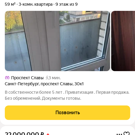
59 м²
3-комн. квартира
9 этаж из 9
Проспект Славы
3 мин.
Санкт-Петербург
,
проспект Славы
,
30к1
В собственности более 5 лет . Приватизация . Первая продажа.
Без обременений. Документы готовы.
Позвонить
22 000 000
₽