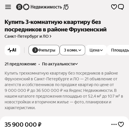
Купить 3-комнатную квартиру без
посредников в районе Фрунзенский
Санкт-Петербург и ЛО
AI
Фильтры
3 комн.
Цена
Площадь
3
21 предложение
•
по актуальности
Купить трехкомнатную квартиру без посредников в районе
Фрунзенский в Санкт-Петербурге и ЛО — 21 объявление от
агентств и собственников по продаже квартир по цене от
9 000 000 ₽ до 36 500 000 ₽ на Яндекс Недвижимости. В
нашем каталоге предложения площадью от 52,4 м² до 107 м² в
новостройках и вторичном жилье — фото, планировки и
характеристики.
35 900 000
₽