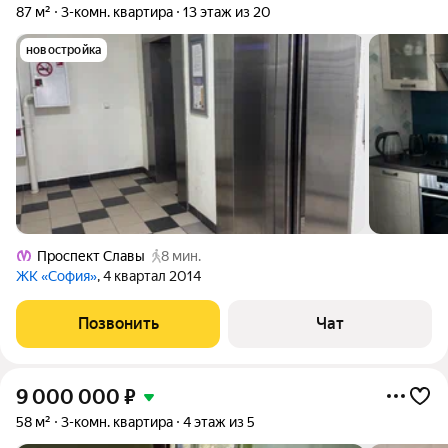
87 м²
3-комн. квартира
13 этаж из 20
новостройка
Проспект Славы
8 мин.
ЖК «София»
, 4 квартал 2014
Позвонить
Чат
9 000 000
₽
58 м²
3-комн. квартира
4 этаж из 5