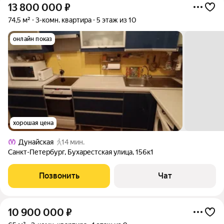
13 800 000
₽
74,5 м²
3-комн. квартира
5 этаж из 10
онлайн показ
хорошая цена
Дунайская
14 мин.
Санкт-Петербург
,
Бухарестская улица
,
156к1
Позвонить
Чат
10 900 000
₽