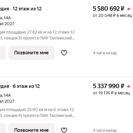
5 580 692
₽
удия · 12 этаж из 12
от 20 048 ₽ в месяц
а
,
14А
тал 2027
ия площадью 27.82 кв.м на 12 этаже 12
1, секция 3) проекта ПИК Таллинский
й подъезд на уровне земли,
ка, большие окна, с отделкой.
Позвоните мне
4 часа назад
ект
5 337 990
₽
удия · 6 этаж из 12
от 19 176 ₽ в месяц
а
,
14А
тал 2027
ия площадью 25.90 кв.м на 6 этаже 12
1, секция 4) проекта ПИК Таллинский
й подъезд на уровне земли,
ка, большие окна, с отделкой.
Позвоните мне
4 часа назад