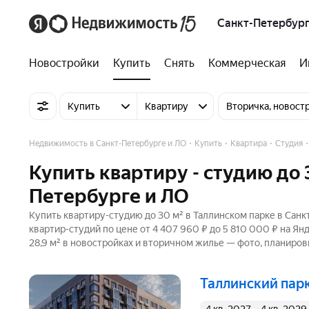
Санкт-Петербург
Новостройки
Купить
Снять
Коммерческая
И
Купить
Квартиру
Вторичка, новост
Недвижимость в Санкт-Петербурге и ЛО
Купить
Квартира
Студия
Купить квартиру - студию до 
Петербурге и ЛО
Купить квартиру-студию до 30 м² в Таллинском парке в Санк
квартир-студий по цене от 4 407 960 ₽ до 5 810 000 ₽ на Я
28,9 м² в новостройках и вторичном жилье — фото, планиров
Таллинский пар