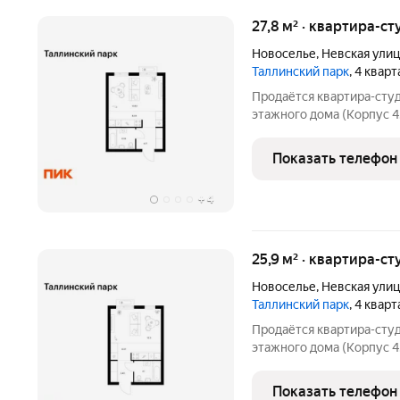
27,8 м² · квартира-ст
Новоселье
,
Невская улиц
Таллинский парк
, 4 квар
Продаётся квартира-студ
этажного дома (Корпус 4.
парк. Светлый просторны
функциональная планиров
Показать телефон
«Таллинский парк» про
+
4
25,9 м² · квартира-ст
Новоселье
,
Невская улиц
Таллинский парк
, 4 квар
Продаётся квартира-студ
этажного дома (Корпус 4.
парк. Светлый просторны
функциональная планиров
Показать телефон