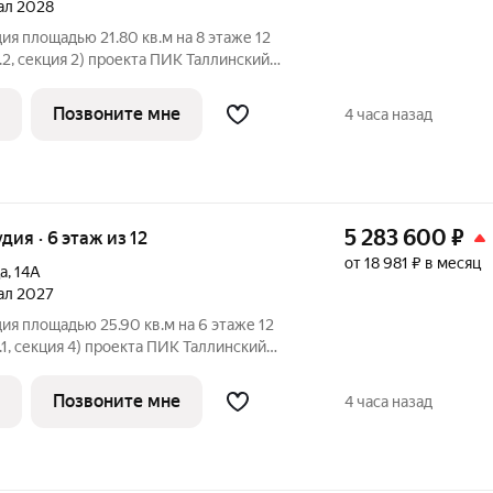
тал 2028
ия площадью 21.80 кв.м на 8 этаже 12
.2, секция 2) проекта ПИК Таллинский
й подъезд на уровне земли,
ка, большие окна, с отделкой.
Позвоните мне
4 часа назад
проект в
5 283 600
₽
удия · 6 этаж из 12
от 18 981 ₽ в месяц
а
,
14А
тал 2027
ия площадью 25.90 кв.м на 6 этаже 12
1, секция 4) проекта ПИК Таллинский
й подъезд на уровне земли,
ка, большие окна, с отделкой.
Позвоните мне
4 часа назад
проект в