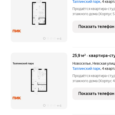
Таллинский парк
, 4 квар
Продаётся квартира-студ
этажного дома (Корпус 5
парк. Светлый просторны
функциональная планиров
Показать телефон
«Таллинский парк» 
+
4
25,9 м² · квартира-ст
Новоселье
,
Невская улиц
Таллинский парк
, 4 квар
Продаётся квартира-студ
этажного дома (Корпус 4.
парк. Светлый просторны
функциональная планиров
Показать телефон
«Таллинский парк» 
+
4