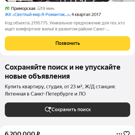
Приморская
19 мин.
ЖК «Светлый мир Я-Романтик...»
, 4 квартал 2017
Код объекта: 2195775. Уникальное предложение для тех, кто
ищет комфортное жильё в развитом районе Санкт-
Петербурга! Продаётся студия в современном доме на
Вилькицком бульваре, 4. Квартира расположена на втором
Позвонить
этаже 17-этажного монолитного дома,
Сохраняйте поиск и не упускайте
новые объявления
Купить квартиру, студия, от 23 м², Ж/Д станция:
Яхтенная в Санкт-Петербурге и ЛО
Сохранить поиск
6 200 000
₽