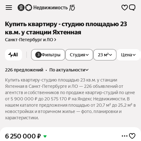
Купить квартиру - студию площадью 23
кв.м. у станции Яхтенная
Санкт-Петербург и ЛО
AI
Фильтры
Студия
23 м²
Цена
3
226 предложений
•
по актуальности
Купить квартиру-студию площадью 23 кв.м. у станции
Яхтенная в Санкт-Петербурге и ЛО — 226 объявлений от
агентств и собственников по продаже квартир-студий по цене
от 5 900 000 ₽ до 20 575 170 ₽ на Яндекс Недвижимости. В
нашем каталоге предложения площадью от 20,7 м² до 25,2 м² в
новостройках и вторичном жилье — фото, планировки и
характеристики.
6 250 000
₽