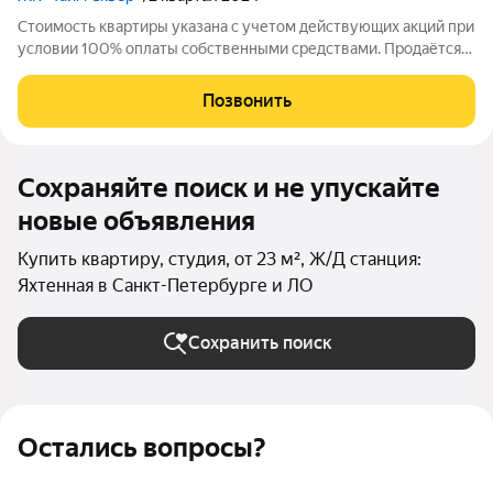
Стоимость квартиры указана с учетом действующих акций при
условии 100% оплаты собственными средствами. Продаётся
Студия в ЖК Тайм Сквер от застройщика Группа компаний
«РСТИ» (Росстройинвест). Квартира находится в 13 этажном
Позвонить
доме, в Корпус К1 - Тайм
Сохраняйте поиск и не упускайте
новые объявления
Купить квартиру, студия, от 23 м², Ж/Д станция:
Яхтенная в Санкт-Петербурге и ЛО
Сохранить поиск
Остались вопросы?