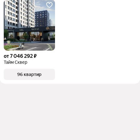
от 7 046 292 ₽
Тайм Сквер
96 квартир