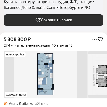
Купить квартиру, вторичка, студия, Ж/Д станция:
Вагонное Депо (5 км) в Санкт-Петербурге и ЛО
Сохранить поиск
5 808 800
₽
27,4 м²
апартаменты-студия
10 этаж из 15
новостройка
хорошая цена
Улица Дыбенко
21 мин.