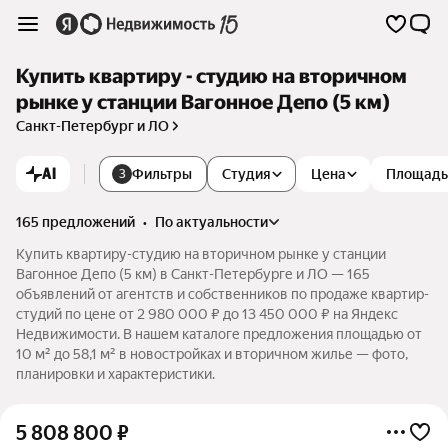
Купить квартиру - студию на вторичном
рынке у станции Вагонное Депо (5 км)
Санкт-Петербург и ЛО
AI
Фильтры
Студия
Цена
Площадь
3
165 предложений
•
по актуальности
Купить квартиру-студию на вторичном рынке у станции
Вагонное Депо (5 км) в Санкт-Петербурге и ЛО — 165
объявлений от агентств и собственников по продаже квартир-
студий по цене от 2 980 000 ₽ до 13 450 000 ₽ на Яндекс
Недвижимости. В нашем каталоге предложения площадью от
10 м² до 58,1 м² в новостройках и вторичном жилье — фото,
планировки и характеристики.
5 808 800
₽