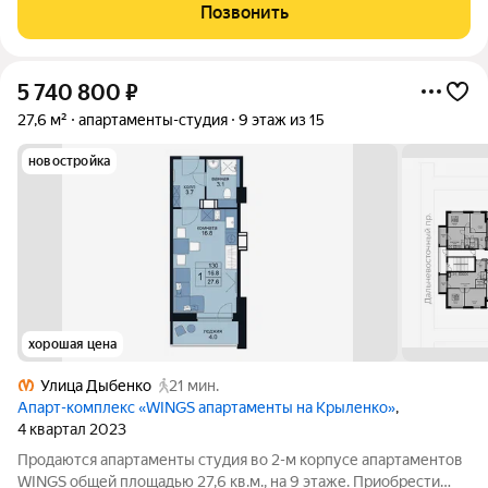
Позвонить
5 740 800
₽
27,6 м²
апартаменты-студия
9 этаж из 15
новостройка
хорошая цена
Улица Дыбенко
21 мин.
Апарт-комплекс «WINGS апартаменты на Крыленко»
,
4 квартал 2023
Продаются апартаменты студия во 2-м корпусе апартаментов
WINGS общей площадью 27,6 кв.м., на 9 этаже. Приобрести