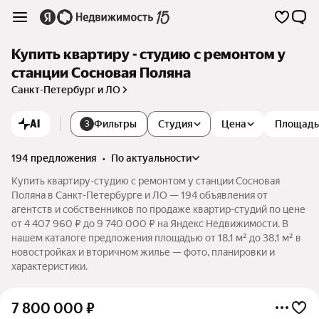
Купить квартиру - студию с ремонтом у
станции Сосновая Поляна
Санкт-Петербург и ЛО
AI
Фильтры
Студия
Цена
Площадь
3
194 предложения
•
по актуальности
Купить квартиру-студию с ремонтом у станции Сосновая
Поляна в Санкт-Петербурге и ЛО — 194 объявления от
агентств и собственников по продаже квартир-студий по цене
от 4 407 960 ₽ до 9 740 000 ₽ на Яндекс Недвижимости. В
нашем каталоге предложения площадью от 18,1 м² до 38,1 м² в
новостройках и вторичном жилье — фото, планировки и
характеристики.
7 800 000
₽