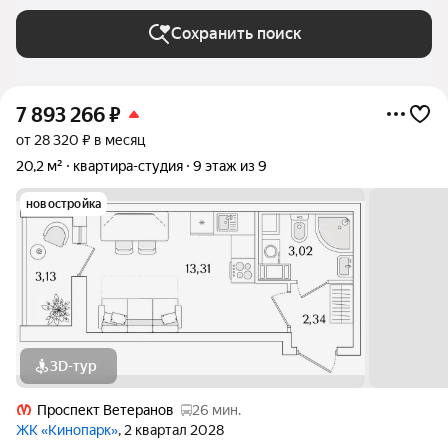
Сохранить поиск
7 893 266
₽
от 28 320 ₽ в месяц
20,2 м²
квартира-студия
9 этаж из 9
новостройка
3D-тур
Проспект Ветеранов
26 мин.
ЖК «Кинопарк»
, 2 квартал 2028