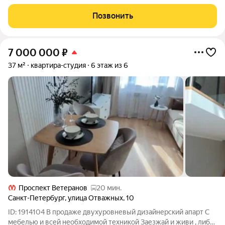
без учета балкона,
Позвонить
7 000 000
₽
37 м²
квартира-студия
6 этаж из 6
Проспект Ветеранов
20 мин.
Санкт-Петербург
,
улица Отважных
,
10
ID: 1914104 В продаже двухуровневый дизайнерский апарт С
мебелью и всей необходимой техникой Заезжай и живи , либо