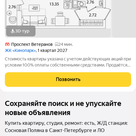
3D-тур
Проспект Ветеранов
24 мин.
ЖК «Кинопарк»
, 1 квартал 2027
Стоимость квартиры указана с учетом действующих акций при
условии 100% оплаты собственными средствами. Продаётся
Студия в ЖК Кинопарк от застройщика Группа компаний
«РСТИ» (Росстройинвест). Квартира находится в 9 этажном
Позвонить
доме, в Очередь 1, Корпус 1
Сохраняйте поиск и не упускайте
новые объявления
Купить квартиру, студия, ремонт: есть, Ж/Д станция:
Сосновая Поляна в Санкт-Петербурге и ЛО