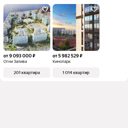
от 9 093 000 ₽
от 5 982 529 ₽
Огни Залива
Кинопарк
201 квартира
1 014 квартир