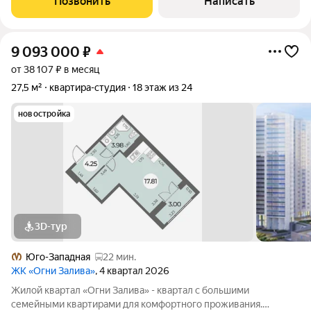
Позвонить
Написать
инфраструктура: магазины,
9 093 000
₽
от 38 107 ₽ в месяц
27,5 м²
квартира-студия
18 этаж из 24
новостройка
3D-тур
Юго-Западная
22 мин.
ЖК «Огни Залива»
, 4 квартал 2026
Жилой квартал «Огни Залива» - квартал с большими
семейными квартирами для комфортного проживания.