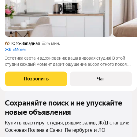
Юго-Западная
25 мин.
ЖК «More»
Эстетика света и вдохновения: ваша видовая студия! В этой
студии каждый момент дарит ощущение абсолютного покоя:
мягкий свет наполняет пространство, превращая ваш дом в
центр вашего комфорта, откуда открывается завораживающий
Позвонить
Чат
вид на закатное небо.
Сохраняйте поиск и не упускайте
новые объявления
Купить квартиру, студия, рядом: залив, Ж/Д станция:
Сосновая Поляна в Санкт-Петербурге и ЛО