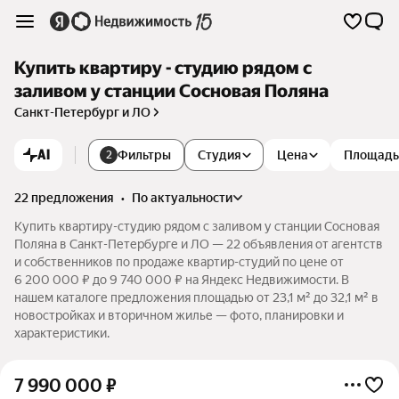
Купить квартиру - студию рядом с
заливом у станции Сосновая Поляна
Санкт-Петербург и ЛО
AI
Фильтры
Студия
Цена
Площадь
2
22 предложения
•
по актуальности
Купить квартиру-студию рядом с заливом у станции Сосновая
Поляна в Санкт-Петербурге и ЛО — 22 объявления от агентств
и собственников по продаже квартир-студий по цене от
6 200 000 ₽ до 9 740 000 ₽ на Яндекс Недвижимости. В
нашем каталоге предложения площадью от 23,1 м² до 32,1 м² в
новостройках и вторичном жилье — фото, планировки и
характеристики.
7 990 000
₽