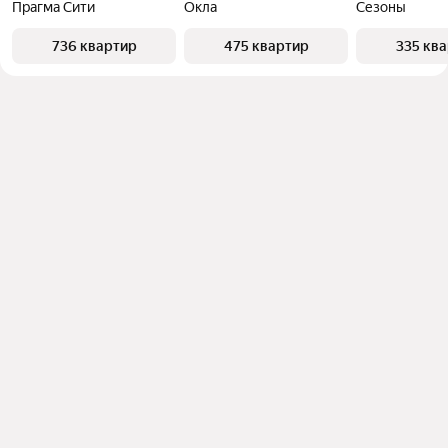
Прагма Сити
Окла
Сезоны
736 квартир
475 квартир
335 кв