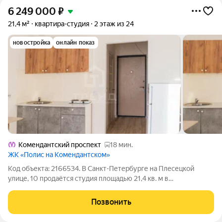
6 249 000
₽
21,4 м²
квартира-студия
2 этаж из 24
новостройка
онлайн показ
Комендантский проспект
18 мин.
ЖК «Полис на Комендантском»
Код объекта: 2166534. В Санкт-Петербурге на Плесецкой
улице, 10 продаётся студия площадью 21,4 кв. м в
современном жилом комплексе, построенном в 2020 году.
Квартира расположена на втором этаже 24-этажного
Позвонить
кирпично-монолитного дома. Квартира имеет