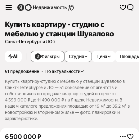
Купить квартиру - студию с
мебелью у станции Шувалово
Санкт-Петербург и ЛО
AI
Фильтры
Студия
Цена
Площадь
3
51 предложение
•
по актуальности
Купить квартиру-студию с мебелью у станции Шувалово в
Санкт-Петербурге и ЛО — 51 объявление от агентств и
собственников по продаже квартир-студий по цене от
4 599 000 ₽ до 11 490 000 ₽ на Яндекс Недвижимости. В
нашем каталоге предложения площадью от 19 м² до 35,2 м² в
новостройках и вторичном жилье — фото, планировки и
характеристики.
6 500 000
₽