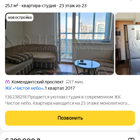
25,1 м²
квартира-студия
23 этаж из 23
новостройка
Комендантский проспект
17 мин.
ЖК «Чистое небо»
, 1 квартал 2017
136238218 Продается уютная студия в современном ЖК
Чистое небо. Квартира находится на 23 этаже монолитного
дома 2017 года постройки. Общая площадь 25.1 кв.м, из
которых 17 кв.м - жилая. Жилая площадь представляет собой
Позвонить
открытую студию с выходом на