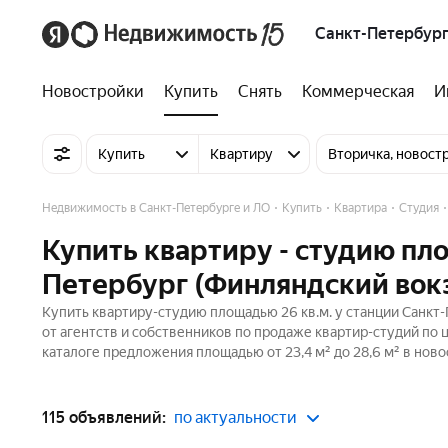
Санкт-Петербург
Новостройки
Купить
Снять
Коммерческая
И
Купить
Квартиру
Вторичка, новост
Недвижимость в Санкт-Петербурге и ЛО
Купить
Квартира
Студия
Купить квартиру - студию пло
Петербург (Финляндский вокз
Купить квартиру-студию площадью 26 кв.м. у станции Санкт
от агентств и собственников по продаже квартир-студий по 
каталоге предложения площадью от 23,4 м² до 28,6 м² в нов
115 объявлений:
по актуальности