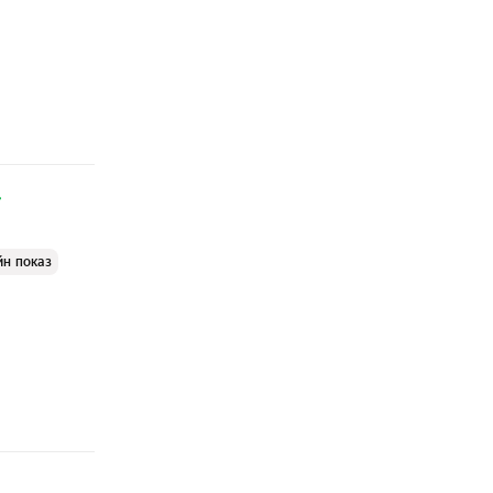
йн показ