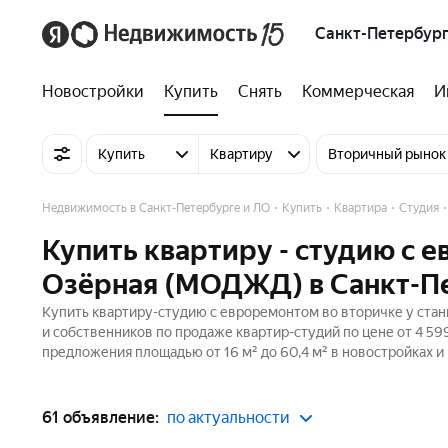
Санкт-Петербург
Новостройки
Купить
Снять
Коммерческая
И
Купить
Квартиру
Вторичный рынок
Недвижимость в Санкт-Петербурге и ЛО
Купить
Квартира
Студия
Купить квартиру - студию с 
Озёрная (МОДЖД) в Санкт-П
Купить квартиру-студию с евроремонтом во вторичке у ста
и собственников по продаже квартир-студий по цене от 4 59
предложения площадью от 16 м² до 60,4 м² в новостройках и
61 объявление:
по актуальности