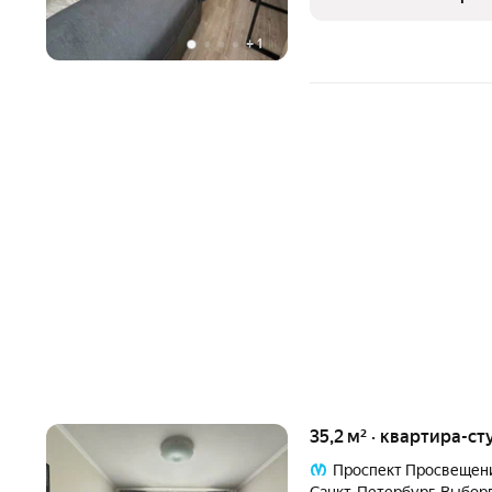
добавляет
+
1
35,2 м² · квартира-ст
Проспект Просвещен