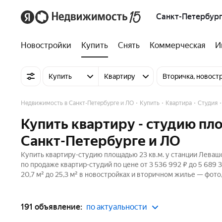
Санкт-Петербург
Новостройки
Купить
Снять
Коммерческая
И
Купить
Квартиру
Вторичка, новост
Недвижимость в Санкт-Петербурге и ЛО
Купить
Квартира
Студия
Купить квартиру - студию пло
Санкт-Петербурге и ЛО
Купить квартиру-студию площадью 23 кв.м. у станции Леваш
по продаже квартир-студий по цене от 3 536 992 ₽ до 5 68
20,7 м² до 25,3 м² в новостройках и вторичном жилье — фото
191 объявление:
по актуальности