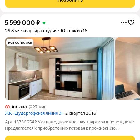
(не душевой
5 599 000
₽
26,8 м²
квартира-студия
10 этаж из 16
новостройка
Автово
27 мин.
ЖК «Дудергофская линия 3»
, 2 квартал 2016
Арт. 137366542 Уютная однокомнатная квартира в новом доме.
Предлагается к приобретению готовая к проживанию
квартира: выполнен ремонт и квартира полностью