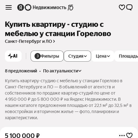
Купить квартиру - студию с
мебелью у станции Горелово
Санкт-Петербург и ЛО
AI
Фильтры
Студия
Цена
Площадь
3
8 предложений
•
по актуальности
Купить квартиру-студию с мебелью у станции Горелово в
Санкт-Петербурге и ЛО — 8 объявлений от агентств и
собственников по продаже квартир-студий по цене от
4 950 000 ₽ до 5 800 000 ₽ на Яндекс Недвижимости. В
нашем каталоге предложения площадью от 22,1 м² до 32,5 м² в
новостройках и вторичном жилье — фото, планировки и
характеристики.
5 100 000
₽