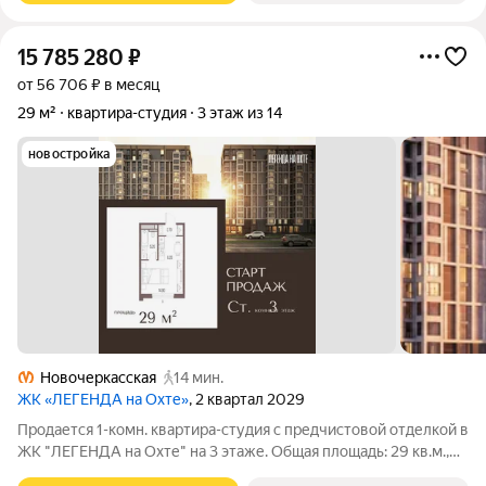
15 785 280
₽
от 56 706 ₽ в месяц
29 м²
квартира-студия
3 этаж из 14
новостройка
Новочеркасская
14 мин.
ЖК «ЛЕГЕНДА на Охте»
, 2 квартал 2029
Продается 1-комн. квартира-студия с предчистовой отделкой в
ЖК "ЛЕГЕНДА на Охте" на 3 этаже. Общая площадь: 29 кв.м.,
площадь гостиной 21.1 кв.м., из которых 6.2 кв.м. выделено под