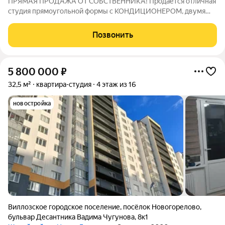
ПРЯМАЯ ПРОДАЖА ОТ СОБСТВЕННИКА! Продаётся отличная
студия прямоугольной формы с КОНДИЦИОНЕРОМ, двумя
окнами и огромной лоджией на всю длину студии. Большая
прихожая, где есть место для полноценного размещения
Позвонить
гардероба. Санузел с полноценной ванной и
5 800 000
₽
32,5 м²
квартира-студия
4 этаж из 16
новостройка
Виллозское городское поселение
,
посёлок Новогорелово
,
бульвар Десантника Вадима Чугунова
,
8к1