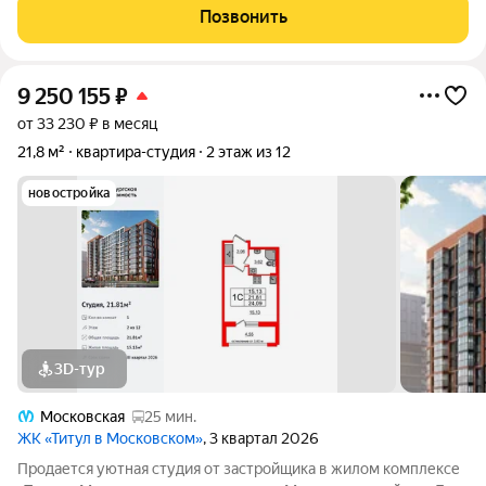
Общая площадь составляет 25.89 кв. м. Квартира с чистовой
Позвонить
отделкой. Жилой комплекс
9 250 155
₽
от 33 230 ₽ в месяц
21,8 м²
квартира-студия
2 этаж из 12
новостройка
3D-тур
Московская
25 мин.
ЖК «Титул в Московском»
, 3 квартал 2026
Продается уютная студия от застройщика в жилом комплексе