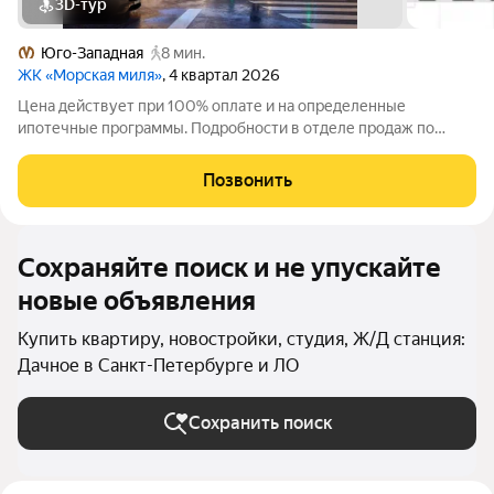
3D-тур
Юго-Западная
8 мин.
ЖК «Морская миля»
, 4 квартал 2026
Цена действует при 100% оплате и на определенные
ипотечные программы. Подробности в отделе продаж по
телефону. Продается студия в ЖК «Морская миля» на 10 этаже.
Общая площадь составляет 25.89 кв. м. Квартира с чистовой
Позвонить
отделкой. Жилой комплекс
Сохраняйте поиск и не упускайте
новые объявления
Купить квартиру, новостройки, студия, Ж/Д станция:
Дачное в Санкт-Петербурге и ЛО
Сохранить поиск