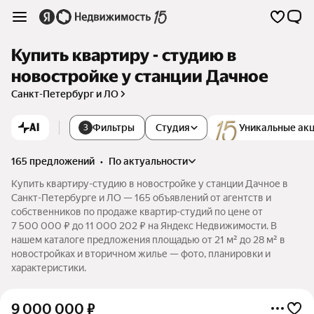
Купить квартиру - студию в
новостройке у станции Дачное
Санкт-Петербург и ЛО
AI
Фильтры
Студия
Уникальные ак
3
165 предложений
•
по актуальности
Купить квартиру-студию в новостройке у станции Дачное в
Санкт-Петербурге и ЛО — 165 объявлений от агентств и
собственников по продаже квартир-студий по цене от
7 500 000 ₽ до 11 000 202 ₽ на Яндекс Недвижимости. В
нашем каталоге предложения площадью от 21 м² до 28 м² в
новостройках и вторичном жилье — фото, планировки и
характеристики.
9 000 000
₽