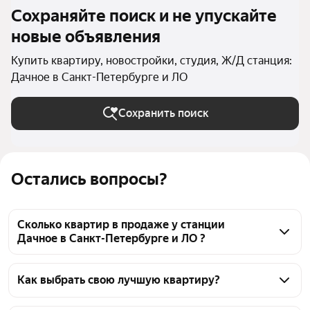
Сохраняйте поиск и не упускайте
новые объявления
Купить квартиру, новостройки, студия, Ж/Д станция:
Дачное в Санкт-Петербурге и ЛО
Сохранить поиск
Остались вопросы?
Сколько квартир в продаже у станции
Дачное в Санкт-Петербурге и ЛО ?
На Яндекс Недвижимости в продаже у станции 
Дачное в Санкт-Петербурге и ЛО 165 квартир, из 
Как выбрать свою лучшую квартиру?
них 10 объявлений от агентств, 155 объявлений от 
Чтобы купить квартиру - студию в новостройке у 