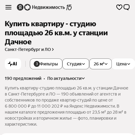
Купить квартиру - студию
площадью 26 кв.м. у станции
Дачное
Санкт-Петербург и ЛО
AI
Фильтры
Студия
26 м²
Цена
3
190 предложений
•
по актуальности
Купить квартиру-студию площадью 26 кв.м. у станции Дачное
в Санкт-Петербурге и ЛО — 190 объявлений от агентств и
собственников по продаже квартир-студий по цене от
6 800 000 ₽ до 11 000 202 ₽ на Яндекс Недвижимости. В
нашем каталоге предложения площадью от 23,5 м² до 28 м² в
новостройках и вторичном жилье — фото, планировки и
характеристики.