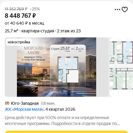
11 312 769
₽
–25%
8 448 767
₽
от 40 640 ₽ в месяц
25,7 м²
квартира-студия
2 этаж из 23
новостройка
Юго-Западная
8 мин.
ЖК «Морская миля»
, 4 квартал 2026
Цена действует при 100% оплате и на определенные
ипотечные программы. Подробности в отделе продаж по
телефону. Продается студия в ЖК «Морская миля» на 2 этаже.