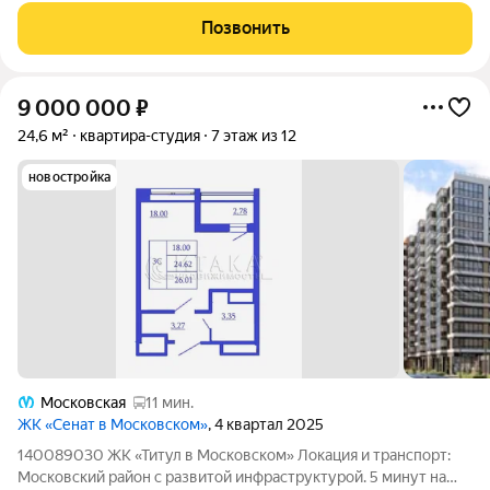
тихий двор в дневные часы комната наполнена светом. Студия
Позвонить
готова к проживанию,
9 000 000
₽
24,6 м²
квартира-студия
7 этаж из 12
новостройка
Московская
11 мин.
ЖК «Сенат в Московском»
, 4 квартал 2025
140089030 ЖК «Титул в Московском» Локация и транспорт:
Московский район с развитой инфраструктурой. 5 минут на