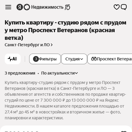
Купить квартиру - студию рядом с прудом
у метро Проспект Ветеранов (красная
ветка)
Санкт-Петербург и ЛО
AI
Фильтры
Студия
Проспект Ветера
3
3 предложения
•
по актуальности
Купить квартиру-студию рядом с прудом у метро Проспект
Ветеранов (красная ветка) в Санкт-Петербурге и ЛО — 3
объявления от агентств и собственников по продаже квартир-
студий по цене от 7 300 000 ₽ до 13 000 000 ₽ на Яндекс
Недвижимости. В нашем каталоге предложения площадью от
27,4 м² до 45 м² в новостройках и вторичном жилье — фото,
планировки и характеристики.