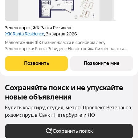
Зеленогорск
,
ЖК Ранта Резиденс
ЖК Ranta Residence
, 3 квартал 2026
Малоэтажный ЖК бизнес-класса в сосновом лесу
Зеленогорска: Ранта Резиденс Новостройка бизнес-класса
расположена в Курортном районе Санкт-Петербурга, в
окружении соснового леса. Прописка Санкт-Петербург.
Позвонить
Позвоните мне
Альтернатива загородному дому. Продуманная
Сохраняйте поиск и не упускайте
новые объявления
Купить квартиру, студия, метро: Проспект Ветеранов,
рядом: пруд в Санкт-Петербурге и ЛО
Сохранить поиск