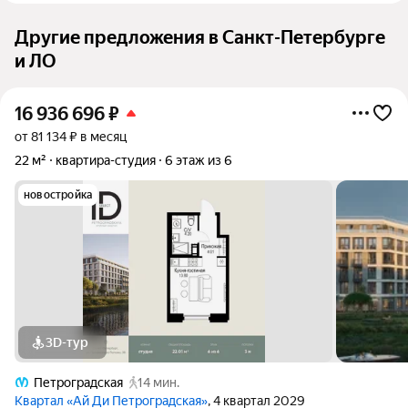
Другие предложения в Санкт-Петербурге
и ЛО
16 936 696
₽
от 81 134 ₽ в месяц
22 м²
квартира-студия
6 этаж из 6
новостройка
3D-тур
Петроградская
14 мин.
Квартал «Ай Ди Петроградская»
, 4 квартал 2029