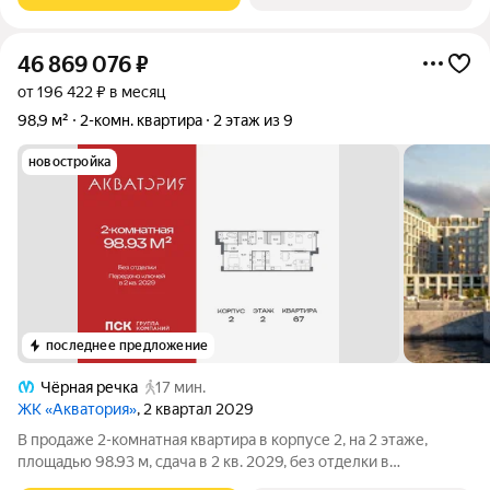
46 869 076
₽
от 196 422 ₽ в месяц
98,9 м²
2-комн. квартира
2 этаж из 9
новостройка
последнее предложение
Чёрная речка
17 мин.
ЖК «Акватория»
, 2 квартал 2029
В продаже 2-комнатная квартира в корпусе 2, на 2 этаже,
площадью 98.93 м, сдача в 2 кв. 2029, без отделки в
премиальном доме «Акватория» от застройщика ГК ПСК!