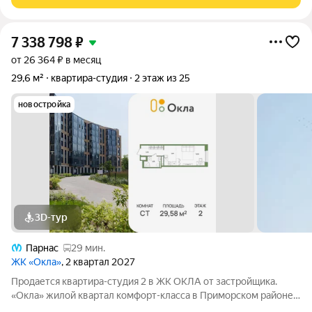
сдачи в аренду.
7 338 798
₽
от 26 364 ₽ в месяц
29,6 м²
квартира-студия
2 этаж из 25
новостройка
3D-тур
Парнас
29 мин.
ЖК «Окла»
, 2 квартал 2027
Продается квартира-студия 2 в ЖК ОКЛА от застpойщикa.
«Окла» жилой квартал комфорт-класса в Приморском районе
Санкт-Петербурга. Расположен в окружении парков и озёр с