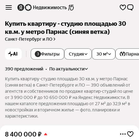
Купить квартиру - студию площадью 30
кв.м. у метро Парнас (синяя ветка)
Санкт-Петербург и ЛО
AI
Фильтры
Студия
30 м²
Парна
3
390 предложений
•
по актуальности
Купить квартиру-студию площадью 30 кв.м. у метро Парнас
(синяя ветка) в Санкт-Петербурге и ЛО — 390 объявлений от
агентств и собственников по продаже квартир-студий по цене
от 3 990 000 ₽ до 10 650 000 ₽ на Яндекс Недвижимости. В
нашем каталоге предложения площадью от 27 м² до 32,9 м² в
новостройках и вторичном жилье — фото, планировки и
характеристики.
8 400 000
₽