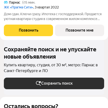
Парнас
15 мин.
ЖК «Прагма Сити»
, 3 квартал 2022
Дом сдан. Ключи сразу. Ипотека с господдержкой. Продается
уютная квартира-студия в современном жилом комплексе
«Прагма City». Общая площадь - 30.8 кв.м., жилая площадь
составляет 19.3 кв.м. В квартире совмещенный санузел,
Позвонить
Позвоните мне
широкий коридор, который
Сохраняйте поиск и не упускайте
новые объявления
Купить квартиру, студия, от 30 м², метро: Парнас в
Санкт-Петербурге и ЛО
Сохранить поиск
Остались вопросы?