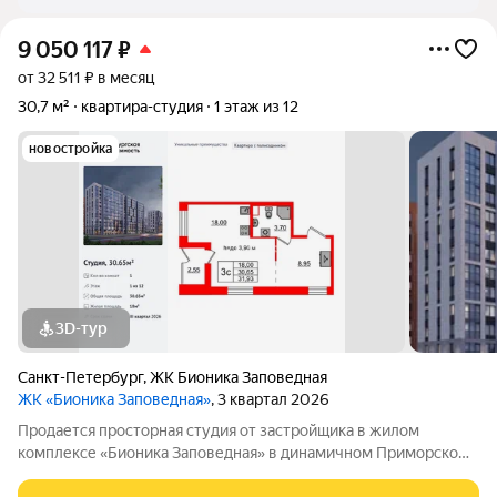
9 050 117
₽
от 32 511 ₽ в месяц
30,7 м²
квартира-студия
1 этаж из 12
новостройка
3D-тур
Санкт-Петербург
,
ЖК Бионика Заповедная
ЖК «Бионика Заповедная»
, 3 квартал 2026
Продается просторная студия от застройщика в жилом
комплексе «Бионика Заповедная» в динамичном Приморском
районе. До метро можно добраться на транспорте всего за 11