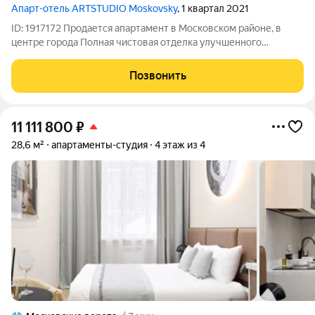
Апарт-отель ARTSTUDIO Moskovsky
, 1 квартал 2021
ID: 1917172 Продается апартамент в Московском районе, в
центре города Полная чистовая отделка улучшенного
качества Полная меблировка (см. фото) КОНДИЦИОНЕР
Полная стоимость в договоре Просторный апартамент на 7
Позвонить
этаже площадью 23,7 м2 с улучшенной
11 111 800
₽
28,6 м²
апартаменты-студия
4 этаж из 4