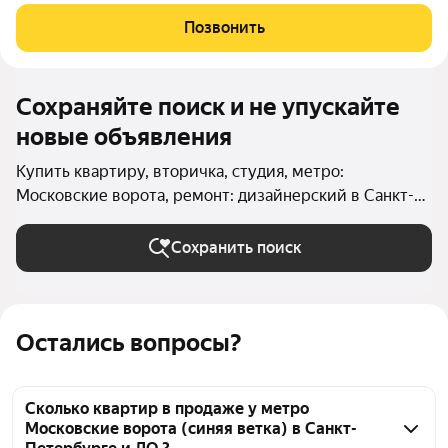
исторической части Фрунзенского района. Совсем рядом
Невский проспект: дорога займёт около 10 минут на авто. В 15
Позвонить
минутах пешком метро
Сохраняйте поиск и не упускайте
новые объявления
Купить квартиру, вторичка, студия, метро:
Московские ворота, ремонт: дизайнерский в Санкт-
Петербурге и ЛО
Сохранить поиск
Остались вопросы?
Сколько квартир в продаже у метро
Московские ворота (синяя ветка) в Санкт-