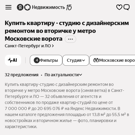
Купить квартиру - студию с дизайнерским
ремонтом во вторичке у метро
Московские ворота
Санкт-Петербург и ЛО
AI
Фильтры
Студия
Московские воро
4
32 предложения
•
по актуальности
Купить квартиру-студию с дизайнерским ремонтом во
вторичке у метро Московские ворота (синяя ветка) в Санкт-
Петербурге и ЛО — 32 объявления от агентств и
собственников по продаже квартир-студий по цене от
7 000 000 ₽ до 20 695 076 ₽ на Яндекс Недвижимости. В
нашем каталоге предложения площадью от 13,8 м² до 55,5 м² в
новостройках и вторичном жилье — фото, планировки и
характеристики.