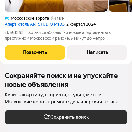
Московские ворота
4 мин.
Апарт-отель ARTSTUDIO M103
, 2 квартал 2024
id: 551363 Продаются абсолютно новые апартаменты в
престижном Московском районе. 5 минут до метро
Московские ворота. Это уникальное предложение объединяет
комфорт проживания и высокую инвестиционную
Позвонить
Написать
привлекательность. Ваши мечты об идеальной
Сохраняйте поиск и не упускайте
новые объявления
Купить квартиру, вторичка, студия, метро:
Московские ворота, ремонт: дизайнерский в Санкт-
Петербурге и ЛО
Сохранить поиск