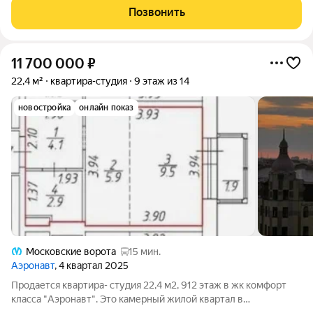
станции метро и остановка общественного транспорта).
Позвонить
Круглосуточная охрана,
11 700 000
₽
22,4 м²
квартира-студия
9 этаж из 14
новостройка
онлайн показ
Московские ворота
15 мин.
Аэронавт
, 4 квартал 2025
Продается квартира- студия 22,4 м2, 912 этаж в жк комфорт
класса "Аэронавт". Это камерный жилой квартал в