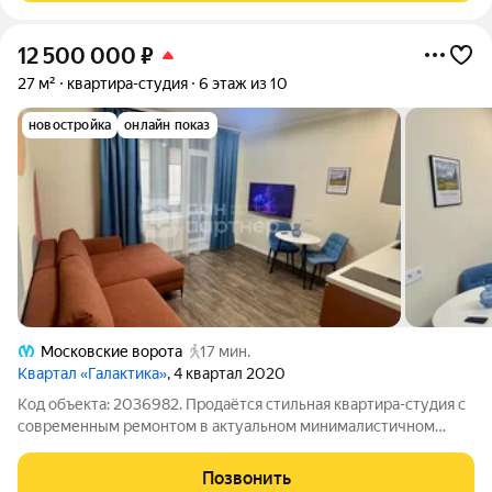
12 500 000
₽
27 м²
квартира-студия
6 этаж из 10
новостройка
онлайн показ
Московские ворота
17 мин.
Квартал «Галактика»
, 4 квартал 2020
Код объекта: 2036982. Продаётся стильная квартира-студия с
современным ремонтом в актуальном минималистичном
стиле. Пространство продумано до мелочей: светлые стены,
качественные материалы отделки, тёплые оттенки пола и
Позвонить