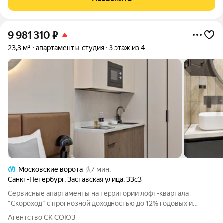
9 981 310
₽
23,3 м²
апартаменты-студия
3 этаж из 4
Московские ворота
7 мин.
Санкт-Петербург
,
Заставская улица
,
33с3
Сервисные апартаменты на территории лофт-квартала
"Скороход" с прогнозной доходностью до 12% годовых и
профессиональным управлением. Прямая продажа,
Агентство СК СОЮЗ