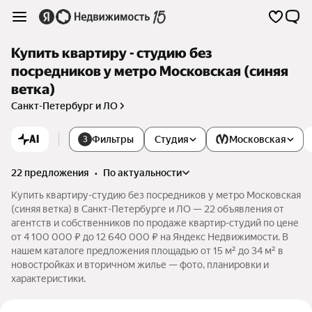
Купить квартиру - студию без
посредников у метро Московская (синяя
ветка)
Санкт-Петербург и ЛО
AI
Фильтры
Студия
Московская
3
22 предложения
•
по актуальности
Купить квартиру-студию без посредников у метро Московская
(синяя ветка) в Санкт-Петербурге и ЛО — 22 объявления от
агентств и собственников по продаже квартир-студий по цене
от 4 100 000 ₽ до 12 640 000 ₽ на Яндекс Недвижимости. В
нашем каталоге предложения площадью от 15 м² до 34 м² в
новостройках и вторичном жилье — фото, планировки и
характеристики.