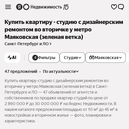
Купить квартиру - студию с дизайнерским
ремонтом во вторичке у метро
Маяковская (зеленая ветка)
Санкт-Петербург и ЛО
AI
Фильтры
Студия
Маяковская
4
47 предложений
•
по актуальности
Купить квартиру-студию с дизайнерским ремонтом во
вторичке у метро Маяковская (зеленая ветка) в Санкт-
Петербурге и ЛО — 47 объявлений от агентств и
собственников по продаже квартир-студий по цене от
2 890 000 ₽ до 30 000 000 ₽ на Яндекс Недвижимости. В
нашем каталоге предложения площадью от 10 м² до 45 м² в
новостройках и вторичном жилье — фото, планировки и
характеристики.