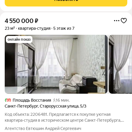
4 550 000
₽
23 м²
квартира-студия
5 этаж из 7
онлайн показ
Площадь Восстания
16 мин.
Санкт-Петербург
,
Старорусская улица
,
5/3
Код объекта: 2206481. Предлагается к покупке уютная
квартира-студия в историческом центре Санкт-Петербурга,
расположенная в доходном доме Полежаева. Объект
Агентство Евтюшин Андрей Сергеевич