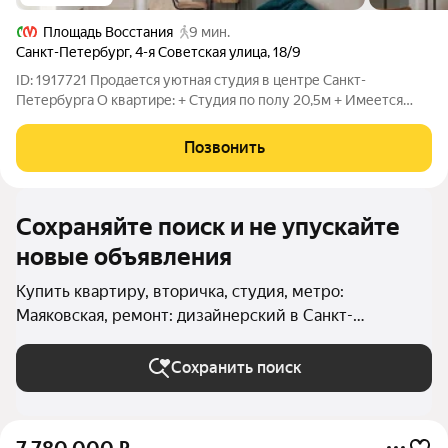
Площадь Восстания
9 мин.
Санкт-Петербург
,
4-я Советская улица
,
18/9
ID: 1917721 Продается уютная студия в центре Санкт-
Петербурга О квартире: + Студия по полу 20,5м + Имеется
второй ярус + Все новое, в студии никто не жил. Все остается
новому владельцу + ВСЯ МЕБЕЛЬ И ТЕХНИКА ОСТАЕТСЯ
Позвонить
ПОКУПАТЕЛЮ !!! + До метро Площадь
Сохраняйте поиск и не упускайте
новые объявления
Купить квартиру, вторичка, студия, метро:
Маяковская, ремонт: дизайнерский в Санкт-
Петербурге и ЛО
Сохранить поиск