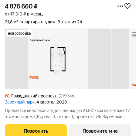
4 876 660
₽
от 17 519 ₽ в месяц
21,8 м²
квартира-студия
3 этаж из 24
новостройка
Гражданский проспект
19 мин.
Заречный парк
, 4 квартал 2028
Продаётся квартира-студия площадью 21.80 кв.м на 3 этаже 17
этажного дома (Корпус 4, секция 1) проекта ПИК Заречный
парк. Светлый просторный подъезд на уровне земли,
функциональная планировка, большие окна, с отделкой. Жилой
Позвонить
Позвоните мне
квартал «Заречный парк»