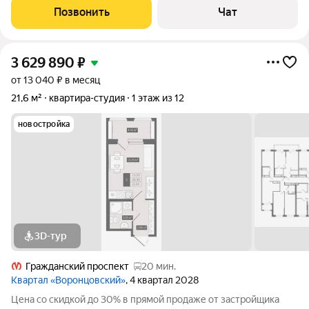
ценит удобную транспортную доступность. До метро
Позвонить
Чат
действительно можно дойти пешком
3 629 890
₽
от 13 040 ₽ в месяц
21,6 м²
квартира-студия
1 этаж из 12
новостройка
3D-тур
Гражданский проспект
20 мин.
Квартал «Воронцовский»
, 4 квартал 2028
Цена со скидкой до 30% в прямой продаже от застройщика