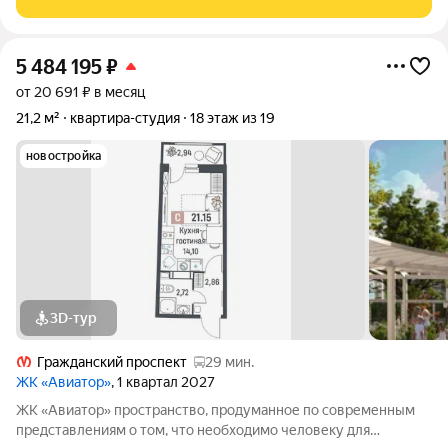
и без рисков! Никто не прописан Никто не проживает нет
5 484 195
₽
от 20 691 ₽ в месяц
21,2 м²
квартира-студия
18 этаж из 19
новостройка
3D-тур
Гражданский проспект
29 мин.
ЖК «Авиатор»
, 1 квартал 2027
ЖК «Авиатор» пространство, продуманное по современным
представлениям о том, что необходимо человеку для