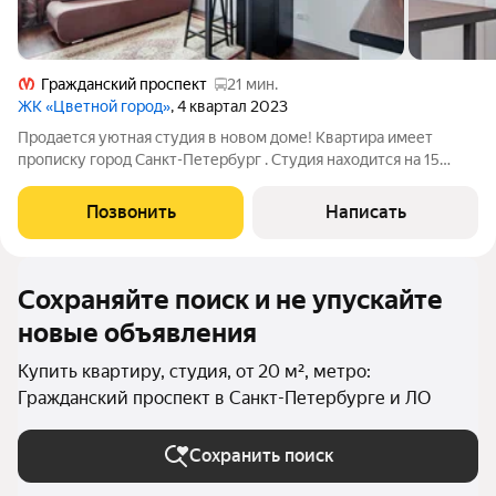
Гражданский проспект
21 мин.
ЖК «Цветной город»
, 4 квартал 2023
Продается уютная студия в новом доме! Квартира имеет
прописку город Санкт-Петербург . Студия находится на 15
этаже 16 -этажного дома, построенного в 2024 году. Студия
имеет видовые характеристики . Окно выходит на Лахту . Вид
Позвонить
Написать
на ночной город, не
Сохраняйте поиск и не упускайте
новые объявления
Купить квартиру, студия, от 20 м², метро:
Гражданский проспект в Санкт-Петербурге и ЛО
Сохранить поиск