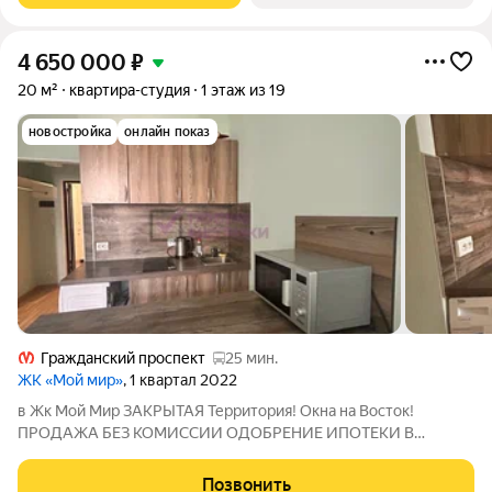
4 650 000
₽
20 м²
квартира-студия
1 этаж из 19
новостройка
онлайн показ
Гражданский проспект
25 мин.
ЖК «Мой мир»
, 1 квартал 2022
в Жк Мой Мир ЗАКРЫТАЯ Территория! Окна на Восток!
ПРОДАЖА БЕЗ КОМИССИИ ОДОБРЕНИЕ ИПОТЕКИ В
ПОДАРОК ВОЗМОЖЕН ТРЕЙД-ИН Прямая продажа Все
документы готовы ипотека возможна сделка пройдёт быстро
Позвонить