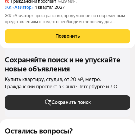
Гражданский проспект
29 мин.
ЖК «Авиатор»
, 1 квартал 2027
ЖК «Авиатор» пространство, продуманное по современным
представлениям о том, что необходимо человеку для
насыщенной и увлекательной жизни. Оригинальная
архитектура сочетает плавные изгибы фасадов и благородную
Позвонить
цветовую палитру. Особенность комплекса
Сохраняйте поиск и не упускайте
новые объявления
Купить квартиру, студия, от 20 м², метро:
Гражданский проспект в Санкт-Петербурге и ЛО
Сохранить поиск
Остались вопросы?