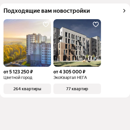
квадратного метра или площади
Подходящие вам новостройки
от 5 123 250 ₽
от 4 305 000 ₽
Цветной город
ЭкоКвартал НЕГА
264 квартиры
77 квартир