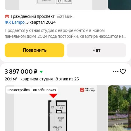
Гражданский проспект
21 мин.
ЖК Lampo
, 3 квартал 2024
Продается уютная студия с евро-ремонтом в новом
панельном доме 2024 года постройки. Квартира находится на
12 этаже из 16, что обеспечивает отличный вид из окон.
Просторная лоджия выходит на солнечную сторону, что
Позвонить
Чат
обеспечивает отличное естественное
3 897 000
₽
20,1 м²
квартира-студия
8 этаж из 25
новостройка
онлайн показ