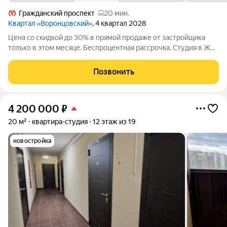
Гражданский проспект
20 мин.
Квартал «Воронцовский»
, 4 квартал 2028
Цена со скидкой до 30% в прямой продаже от застройщика
только в этом месяце. Беспроцентная рассрочка. Студия в ЖК
Квартал «Воронцовский» на 5-м этаже. Общая площадь 21,61.
Чистовая отделка. Квартал «Воронцовский» расположен в
Позвонить
Новом Девяткино,
4 200 000
₽
20 м²
квартира-студия
12 этаж из 19
новостройка