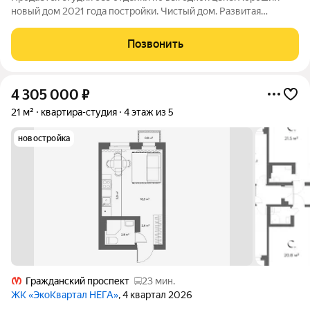
новый дом 2021 года постройки. Чистый дом. Развитая
инфраструктура. Прямая продажа. Юридически все чисто.
Быстрый выход на сделку. Записывайтесь на просмотр.
Позвонить
4 305 000
₽
21 м²
квартира-студия
4 этаж из 5
новостройка
Гражданский проспект
23 мин.
ЖК «ЭкоКвартал НЕГА»
, 4 квартал 2026