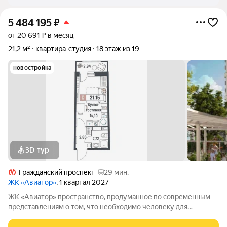
5 484 195
₽
от 20 691 ₽ в месяц
21,2 м²
квартира-студия
18 этаж из 19
новостройка
3D-тур
Гражданский проспект
29 мин.
ЖК «Авиатор»
, 1 квартал 2027
ЖК «Авиатор» пространство, продуманное по современным
представлениям о том, что необходимо человеку для
насыщенной и увлекательной жизни. Оригинальная