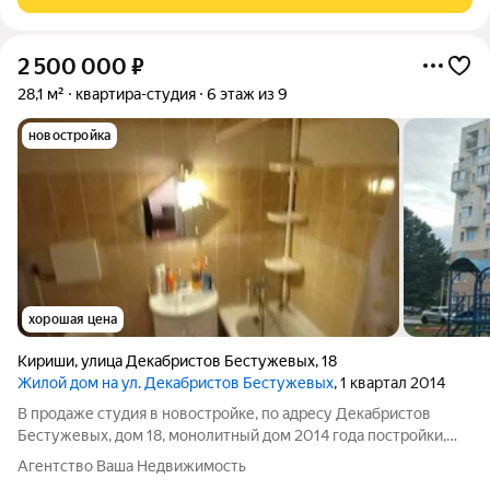
2 500 000
₽
28,1 м²
квартира-студия
6 этаж из 9
новостройка
хорошая цена
Кириши
,
улица Декабристов Бестужевых
,
18
Жилой дом на ул. Декабристов Бестужевых
, 1 квартал 2014
В продаже студия в новостройке, по адресу Декабристов
Бестужевых, дом 18, монолитный дом 2014 года постройки,
расположена на седьмом этаже из девяти, лоджия -
Агентство Ваша Недвижимость
стеклопакеты, прекрасный вид!, состояние обычное, жилое,