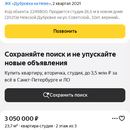
ЖК «Дубровка на Неве»
, 2 квартал 2021
Код объекта: 2249800. Продается студия 26,5 м в новом доме
(2021)в Невской Дубровке на ул. Советской., 32к1. верхний
этаж, результативный холст для собственного ремонта и
выгодного вложения. Свет от улицы, потолки 2,7 м и
Позвонить
продуманная
Сохраняйте поиск и не упускайте
новые объявления
Купить квартиру, вторичка, студия, до 3,5 млн ₽ за
всё в Санкт-Петербурге и ЛО
Сохранить поиск
3 050 000
₽
23,7 м²
квартира-студия
2 этаж из 3