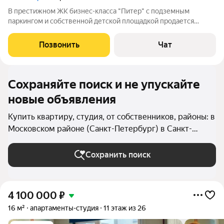
В престижном ЖК бизнес-класса "Питер" с подземным
паркингом и собственной детской площадкой продается
квартира-студия с отличными видовыми характеристиками и
функционально зонированным пространством, включающим
Позвонить
Чат
остеклённый балкон общей площадью почти
Сохраняйте поиск и не упускайте
новые объявления
Купить квартиру, студия, от собственников, районы: в
Московском районе (Санкт-Петербург) в Санкт-
Петербурге и ЛО
Сохранить поиск
4 100 000
₽
16 м²
апартаменты-студия
11 этаж из 26