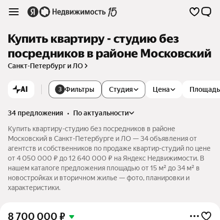
Купить квартиру - студию без
посредников в районе Московский
Санкт-Петербург и ЛО
AI
Фильтры
Студия
Цена
Площадь
3
34 предложения
•
по актуальности
Купить квартиру-студию без посредников в районе
Московский в Санкт-Петербурге и ЛО — 34 объявления от
агентств и собственников по продаже квартир-студий по цене
от 4 050 000 ₽ до 12 640 000 ₽ на Яндекс Недвижимости. В
нашем каталоге предложения площадью от 15 м² до 34 м² в
новостройках и вторичном жилье — фото, планировки и
характеристики.
8 700 000
₽