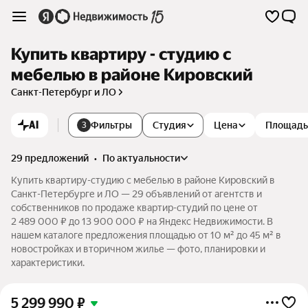
Купить квартиру - студию с
мебелью в районе Кировский
Санкт-Петербург и ЛО
AI
Фильтры
Студия
Цена
Площадь
3
29 предложений
•
по актуальности
Купить квартиру-студию с мебелью в районе Кировский в
Санкт-Петербурге и ЛО — 29 объявлений от агентств и
собственников по продаже квартир-студий по цене от
2 489 000 ₽ до 13 900 000 ₽ на Яндекс Недвижимости. В
нашем каталоге предложения площадью от 10 м² до 45 м² в
новостройках и вторичном жилье — фото, планировки и
характеристики.
5 299 990
₽