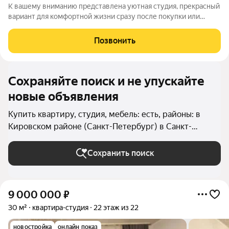
К вашему вниманию представлена уютная студия, прекрасный
вариант для комфортной жизни сразу после покупки или
инвестиции. Жилой комплекс «Трилогия» расположен в
Кировском районе Санкт-Петербурга и представляет собой
Позвонить
проект, ориентированный на комфорт
Сохраняйте поиск и не упускайте
новые объявления
Купить квартиру, студия, мебель: есть, районы: в
Кировском районе (Санкт-Петербург) в Санкт-
Петербурге и ЛО
Сохранить поиск
9 000 000
₽
30 м²
квартира-студия
22 этаж из 22
новостройка
онлайн показ