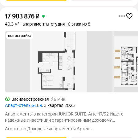
17 983 876
₽
40,3 м²
апартаменты-студия
6 этаж из 8
новостройка
Василеостровская
6 мин.
Апарт-отель GLER
, 3 квартал 2025
Апартаменты в категории JUNIOR SUITE, Artel 17/52 Ищете
надёжные инвестиции с гарантированным доходом?
Приобретайте апартаменты в Artel 17/52 это новый клубный
Агентство Доходные апартаменты Артель
отель под управлением известного сетевого оператора WONE