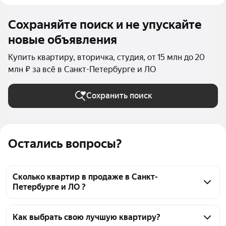
Сохраняйте поиск и не упускайте
новые объявления
Купить квартиру, вторичка, студия, от 15 млн до 20
млн ₽ за всё в Санкт-Петербурге и ЛО
Сохранить поиск
Остались вопросы?
Сколько квартир в продаже в Санкт-
Петербурге и ЛО ?
На Яндекс Недвижимости в продаже в Санкт-
Петербурге и ЛО 99 квартир, из них 6 объявлений 
Как выбрать свою лучшую квартиру?