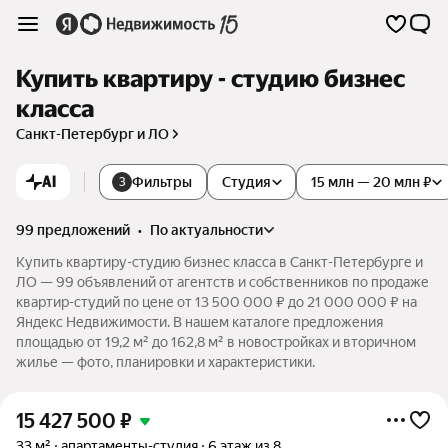
Купить квартиру - студию бизнес
класса
Санкт-Петербург и ЛО
AI
Фильтры
Студия
15 млн — 20 млн ₽
3
99 предложений
•
по актуальности
Купить квартиру-студию бизнес класса в Санкт-Петербурге и
ЛО — 99 объявлений от агентств и собственников по продаже
квартир-студий по цене от 13 500 000 ₽ до 21 000 000 ₽ на
Яндекс Недвижимости. В нашем каталоге предложения
площадью от 19,2 м² до 162,8 м² в новостройках и вторичном
жилье — фото, планировки и характеристики.
15 427 500
₽
33 м²
апартаменты-студия
6 этаж из 8