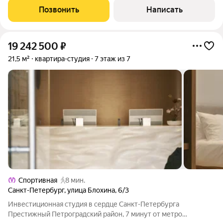
Hotels. Команда оператора
Позвонить
Написать
19 242 500
₽
21,5 м²
квартира-студия
7 этаж из 7
Спортивная
8 мин.
Санкт-Петербург
,
улица Блохина
,
6/3
Инвестиционная студия в сердце Санкт-Петербурга
Престижный Петроградский район, 7 минут от метро