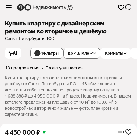
Купить квартиру с дизайнерским
ремонтом во вторичке и дешёвую
Санкт-Петербург и ЛО
AI
Фильтры
до 4,5 млн ₽
Комнаты
3
43 предложения
•
по актуальности
Купить квартиру с дизайнерским ремонтом во вторичке и
дешёвую в Санкт-Петербурге и ЛО — 43 объявления от
агентств и собственников по продаже квартир по цене от
1 688 888 ₽ до 4 950 000 ₽ на Яндекс Недвижимости. В нашем
каталоге предложения площадью от 10 м² до 103,6 м² в
новостройках и вторичном жилье — фото, планировки и
характеристики.
4 450 000
₽