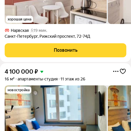
хорошая цена
Нарвская
19 мин.
Санкт-Петербург
,
Рижский проспект
,
72-74Д
Позвонить
4 100 000
₽
16 м²
апартаменты-студия
11 этаж из 26
новостройка