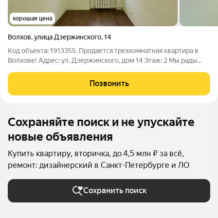
хорошая цена
Волхов
,
улица Дзержинского
,
14
Код объекта: 1913355. Продается трехкомнатная квартира в
Волхове! Адрес: ул. Дзержинского, дом 14 Этаж: 2 Мы рады
представить вам прекрасную трехкомнатную квартиру,
которая уже после капитального ремонта. Здесь вам не
Позвонить
придется тратить время на
Сохраняйте поиск и не упускайте
новые объявления
Купить квартиру, вторичка, до 4,5 млн ₽ за всё,
ремонт: дизайнерский в Санкт-Петербурге и ЛО
Сохранить поиск