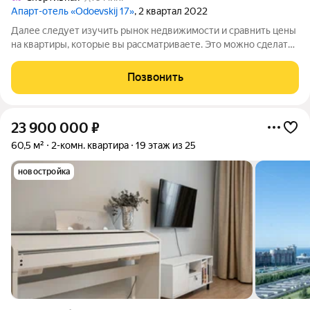
Апарт-отель «Odoevskij 17»
, 2 квартал 2022
Далее следует изучить рынок недвижимости и сравнить цены
на квартиры, которые вы рассматриваете. Это можно сделать
с помощью онлайн-ресурсов или обратившись к риелтору.
Риелтор также может помочь вам с оформлением сделки.
Позвонить
Если вы покупаете квартиру в
23 900 000
₽
60,5 м²
2-комн. квартира
19 этаж из 25
новостройка