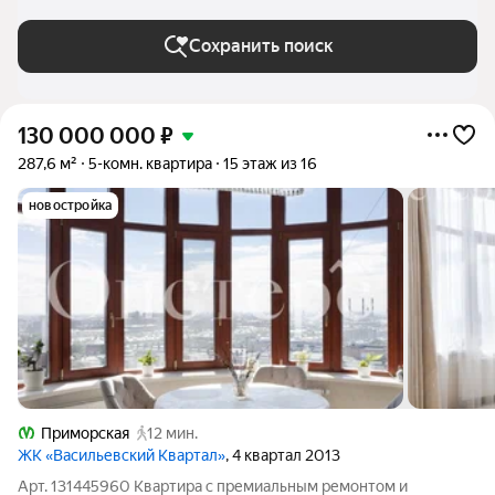
Сохранить поиск
130 000 000
₽
287,6 м²
5-комн. квартира
15 этаж из 16
новостройка
Приморская
12 мин.
ЖК «Васильевский Квартал»
, 4 квартал 2013
Арт. 131445960 Квартира с премиальным ремонтом и