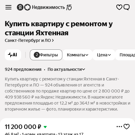
Купить квартиру с ремонтом у
станции Яхтенная
Санкт-Петербург и ЛО
AI
Фильтры
Комнаты
Цена
Площа
2
924 предложения
•
по актуальности
Купить квартиру с ремонтом у станции Яхтенная в Санкт-
Петербурге и ЛО — 924 объявления от агентств и
собственников по продаже квартир по цене от 2 800 000 ₽ до
409 938 560 ₽ на Яндекс Недвижимости. В нашем каталоге
предложения площадью от 12,2 м² до 364,1 м² в новостройках и
вторичном жилье — фото, планировки и характеристики.
11 200 000
₽
46,8 м²
1-комн. квартира
13 этаж из 17