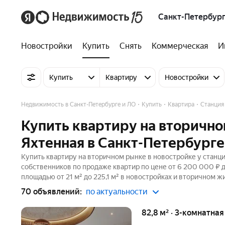
Санкт-Петербург
Новостройки
Купить
Снять
Коммерческая
И
Купить
Квартиру
Новостройки
Недвижимость в Санкт-Петербурге и ЛО
Купить
Квартира
Станция
Купить квартиру на вторично
Яхтенная в Санкт-Петербурге
Купить квартиру на вторичном рынке в новостройке у станци
собственников по продаже квартир по цене от 6 200 000 ₽
площадью от 21 м² до 225,1 м² в новостройках и вторичном ж
70 объявлений:
по актуальности
82,8 м² · 3-комнатная