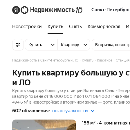
Санкт-Петербург
Новостройки
Купить
Снять
Коммерческая
И
Купить
Квартиру
Вторичка, новост
Недвижимость в Санкт-Петербурге и ЛО
Купить
Квартира
Станция
Купить квартиру большую у с
и ЛО
Купить квартиру большую у станции Яхтенная в Санкт-Петер
квартир по цене от 15 000 000 ₽ до 1 071 064 000 ₽ на Ян
494,6 м² в новостройках и вторичном жилье — фото, планиро
602 объявления:
по актуальности
156 м² · 4-комнатная 