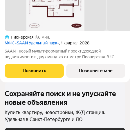
Пионерская
6 мин.
МФК «SAAN Удельный парк»
, 1 квартал 2028
SAAN - новый мультиформатный проект доходной
недвижимости в двух минутах от метро Пионерская. В 10
шагах от входа начинается Удельный парк. В проекте
представлены различные варианты: от компактных студий до
Позвонить
Позвоните мне
просторных резиденций с панорамными
Сохраняйте поиск и не упускайте
новые объявления
Купить квартиру, новостройки, Ж/Д станция:
Удельная в Санкт-Петербурге и ЛО