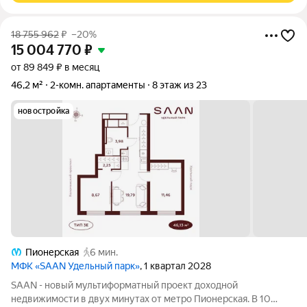
18 755 962
₽
–20%
15 004 770
₽
от 89 849 ₽ в месяц
46,2 м²
2-комн. апартаменты
8 этаж из 23
новостройка
Пионерская
6 мин.
МФК «SAAN Удельный парк»
, 1 квартал 2028
SAAN - новый мультиформатный проект доходной
недвижимости в двух минутах от метро Пионерская. В 10