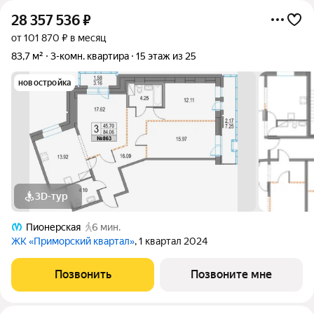
28 357 536
₽
от 101 870 ₽ в месяц
83,7 м²
3-комн. квартира
15 этаж из 25
новостройка
3D-тур
Пионерская
6 мин.
ЖК «Приморский квартал»
, 1 квартал 2024
Позвонить
Позвоните мне