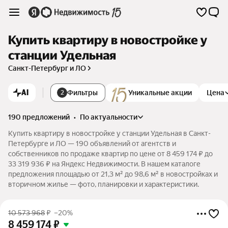
Купить квартиру в новостройке у
станции Удельная
Санкт-Петербург и ЛО
AI
Фильтры
Уникальные акции
Цена
2
190 предложений
•
по актуальности
Купить квартиру в новостройке у станции Удельная в Санкт-
Петербурге и ЛО — 190 объявлений от агентств и
собственников по продаже квартир по цене от 8 459 174 ₽ до
33 319 936 ₽ на Яндекс Недвижимости. В нашем каталоге
предложения площадью от 21,3 м² до 98,6 м² в новостройках и
вторичном жилье — фото, планировки и характеристики.
10 573 968
₽
–20%
8 459 174
₽