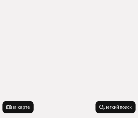
На карте
Лёгкий поиск