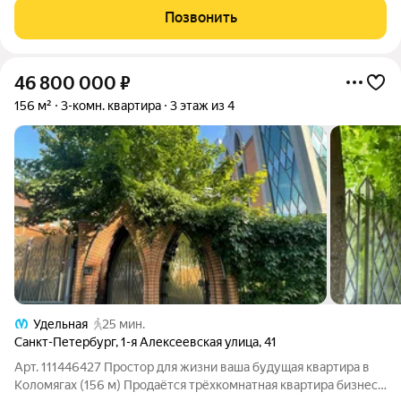
комфорт и возможность наслаждаться
Позвонить
46 800 000
₽
156 м²
3-комн. квартира
3 этаж из 4
Удельная
25 мин.
Санкт-Петербург
,
1-я Алексеевская улица
,
41
Арт. 111446427 Простор для жизни ваша будущая квартира в
Коломягах (156 м) Продаётся трёхкомнатная квартира бизнес-