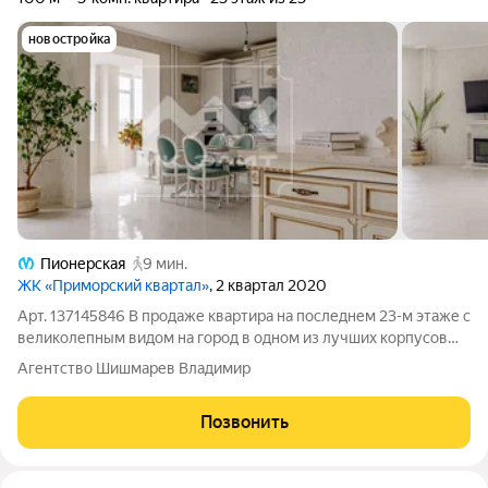
новостройка
Пионерская
9 мин.
ЖК «Приморский квартал»
, 2 квартал 2020
Арт. 137145846 В продаже квартира на последнем 23-м этаже с
великолепным видом на город в одном из лучших корпусов
ЖК Приморский квартал! В квартире очень светло и объемно
Агентство Шишмарев Владимир
благодаря большим окнам и западной стороне! Стильный и
современный интерьер,
Позвонить