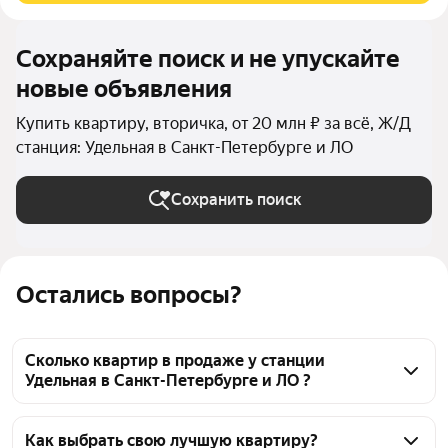
Сохраняйте поиск и не упускайте
новые объявления
Купить квартиру, вторичка, от 20 млн ₽ за всё, Ж/Д
станция: Удельная в Санкт-Петербурге и ЛО
Сохранить поиск
Остались вопросы?
Сколько квартир в продаже у станции
Удельная в Санкт-Петербурге и ЛО ?
На Яндекс Недвижимости в продаже у станции 
Удельная в Санкт-Петербурге и ЛО 187 квартир, из 
Как выбрать свою лучшую квартиру?