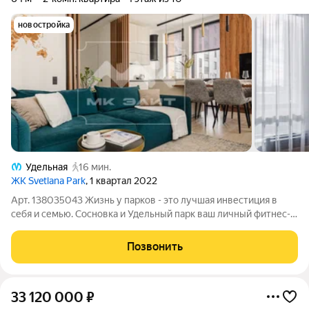
новостройка
Удельная
16 мин.
ЖК Svetlana Park
, 1 квартал 2022
Арт. 138035043 Жизнь у парков - это лучшая инвестиция в
себя и семью. Сосновка и Удельный парк ваш личный фитнес-
клуб и источник чистого воздуха. Отдых на природе без
пробок прямо у дома, зелень снижает стресс и повышает
Позвонить
стоимость недвижимости.
33 120 000
₽