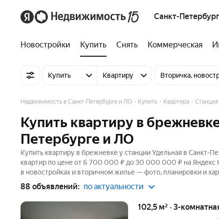
Санкт-Петербург
Новостройки
Купить
Снять
Коммерческая
И
Купить
Квартиру
Вторичка, новост
Недвижимость в Санкт-Петербурге и ЛО
Купить
Квартира
Станция
Купить квартиру в брежневке
Петербурге и ЛО
Купить квартиру в брежневке у станции Удельная в Санкт-П
квартир по цене от 6 700 000 ₽ до 30 000 000 ₽ на Яндекс
в новостройках и вторичном жилье — фото, планировки и хар
88 объявлений:
по актуальности
102,5 м² · 3-комнатна