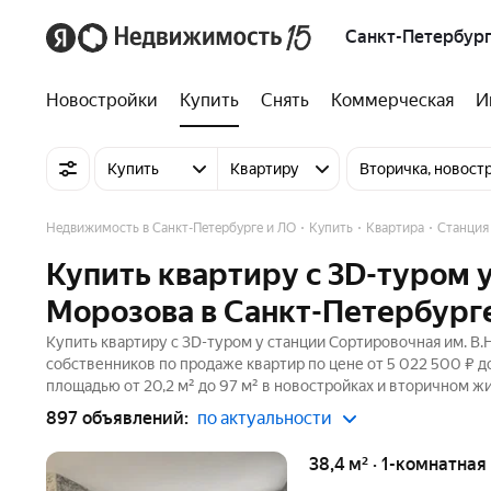
Санкт-Петербург
Новостройки
Купить
Снять
Коммерческая
И
Купить
Квартиру
Вторичка, новост
Недвижимость в Санкт-Петербурге и ЛО
Купить
Квартира
Станция
Купить квартиру c 3D-туром у
Морозова в Санкт-Петербург
Купить квартиру c 3D-туром у станции Сортировочная им. В.
собственников по продаже квартир по цене от 5 022 500 ₽ д
площадью от 20,2 м² до 97 м² в новостройках и вторичном ж
897 объявлений:
по актуальности
38,4 м² · 1-комнатная