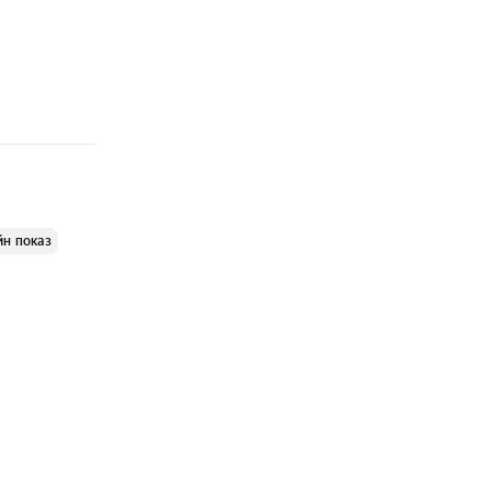
йн показ