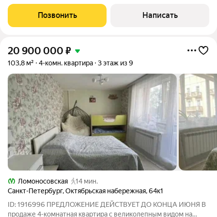
метро «Проспект Славы»!
Позвонить
Написать
20 900 000
₽
103,8 м²
4-комн. квартира
3 этаж из 9
Ломоносовская
14 мин.
Санкт-Петербург
,
Октябрьская набережная
,
64к1
ID: 1916996 ПРЕДЛОЖЕНИЕ ДЕЙСТВУЕТ ДО КОНЦА ИЮНЯ В
продаже 4-комнатная квартира с великолепным видом на