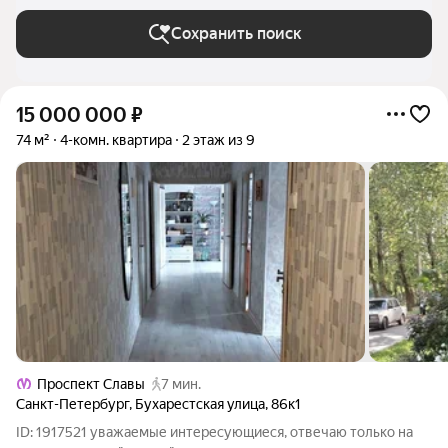
Петербурге и ЛО
Сохранить поиск
15 000 000
₽
74 м²
4-комн. квартира
2 этаж из 9
Проспект Славы
7 мин.
Санкт-Петербург
,
Бухарестская улица
,
86к1
ID: 1917521 уважаемые интересующиеся, отвечаю только на