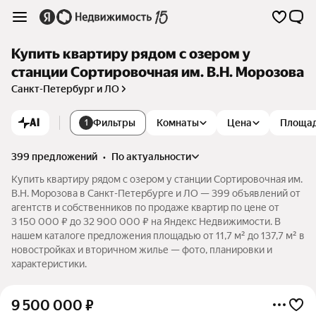
Купить квартиру рядом с озером у
станции Сортировочная им. В.Н. Морозова
Санкт-Петербург и ЛО
AI
Фильтры
Комнаты
Цена
Площа
1
399 предложений
•
по актуальности
Купить квартиру рядом с озером у станции Сортировочная им.
В.Н. Морозова в Санкт-Петербурге и ЛО — 399 объявлений от
агентств и собственников по продаже квартир по цене от
3 150 000 ₽ до 32 900 000 ₽ на Яндекс Недвижимости. В
нашем каталоге предложения площадью от 11,7 м² до 137,7 м² в
новостройках и вторичном жилье — фото, планировки и
характеристики.
9 500 000
₽