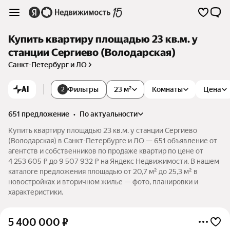
Купить квартиру площадью 23 кв.м. у
станции Сергиево (Володарская)
Санкт-Петербург и ЛО
AI
Фильтры
23 м²
Комнаты
Цена
2
651 предложение
•
по актуальности
Купить квартиру площадью 23 кв.м. у станции Сергиево
(Володарская) в Санкт-Петербурге и ЛО — 651 объявление от
агентств и собственников по продаже квартир по цене от
4 253 605 ₽ до 9 507 932 ₽ на Яндекс Недвижимости. В нашем
каталоге предложения площадью от 20,7 м² до 25,3 м² в
новостройках и вторичном жилье — фото, планировки и
характеристики.
5 400 000
₽