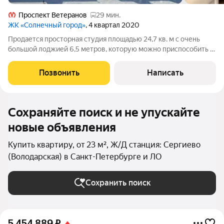
Проспект Ветеранов
29 мин.
ЖК «Солнечный город»
, 4 квартал 2020
Продается просторная студия площадью 24,7 кв. м с очень
большой лоджией 6,5 метров, которую можно приспособить в
качестве лаундж зоны. Современный жилой комплекс
«Солнечный город» от застройщика SETL GROUP,
Позвонить
Написать
расположенный в Красносельском районе
Сохраняйте поиск и не упускайте
новые объявления
Купить квартиру, от 23 м², Ж/Д станция: Сергиево
(Володарская) в Санкт-Петербурге и ЛО
Сохранить поиск
5 454 889
₽