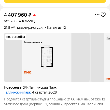
полностью подходит для комфортного
4 407 960
₽
от 15 835 ₽ в месяц
21,8 м²
квартира-студия
8 этаж из 12
новостройка
Новоселье
,
ЖК Таллинский Парк
Таллинский парк
, 4 квартал 2028
Продаётся квартира-студия площадью 21.80 кв.м на 8 этаже 12
этажного дома (Корпус 5.2, секция 2) проекта ПИК Таллинский
парк. Светлый просторный подъезд на уровне земли,