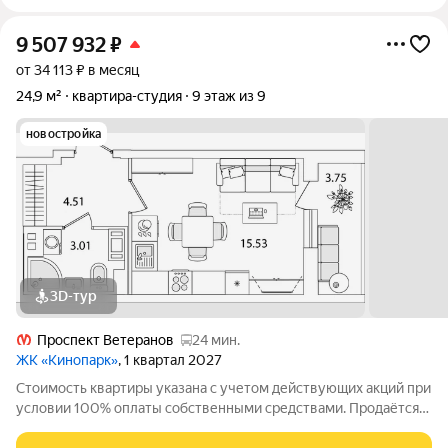
9 507 932
₽
от 34 113 ₽ в месяц
24,9 м²
квартира-студия
9 этаж из 9
новостройка
3D-тур
Проспект Ветеранов
24 мин.
ЖК «Кинопарк»
, 1 квартал 2027
Стоимость квартиры указана с учетом действующих акций при
условии 100% оплаты собственными средствами. Продаётся
Студия в ЖК Кинопарк от застройщика Группа компаний