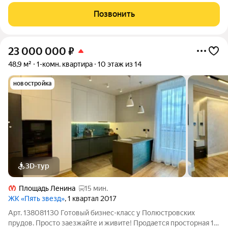
доброжелательные благополучные соседи.
Позвонить
23 000 000
₽
48,9 м²
1-комн. квартира
10 этаж из 14
новостройка
3D-тур
Площадь Ленина
15 мин.
ЖК «Пять звезд»
, 1 квартал 2017
Арт. 138081130 Готовый бизнес-класс у Полюстровских
прудов. Просто заезжайте и живите! Продается просторная 1-