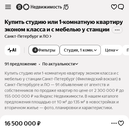
Купить студию или 1-комнатную квартиру
эконом класса и с мебелью у станции
Санкт-Петербург и ЛО
AI
Фильтры
Студия, 1 комн.
Цена
4
91 предложение
•
по актуальности
Купить студию или 1-комнатную квартиру эконом класса и с
мебелью у станции Санкт-Петербург (Финляндский вокзал) в
Санкт-Петербурге и ЛО — 91 объявление от агентств и
собственников по продаже квартир по цене от 2 300 000 ₽ до
155 000 000 ₽ на Яндекс Недвижимости. В нашем каталоге
предложения площадью от 10 м² до 135 м² в новостройках и
вторичном жилье — фото, планировки и характеристики.
16 500 000
₽