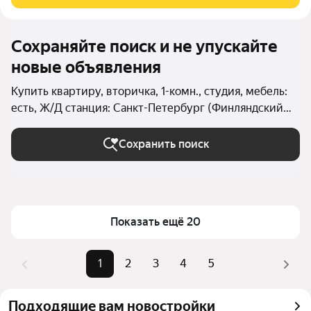
студентов, которые ценят комфорт и
Сохраняйте поиск и не упускайте
новые объявления
Купить квартиру, вторичка, 1-комн., студия, мебель:
есть, Ж/Д станция: Санкт-Петербург (Финляндский
вокзал) в Санкт-Петербурге и ЛО
Сохранить поиск
Показать ещё 20
1
2
3
4
5
Подходящие вам новостройки