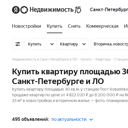
Санкт-Петербург
Новостройки
Купить
Снять
Коммерческая
И
Купить
Квартиру
Вторичка, новост
Недвижимость в Санкт-Петербурге и ЛО
Купить
Квартира
Станция
Купить квартиру площадью 30
Санкт-Петербурге и ЛО
Купить квартиру площадью 30 кв.м. у станции Пост Ковалёво
продаже квартир по цене от 4 822 020 ₽ до 8 200 000 ₽ на
33 м² в новостройках и вторичном жилье — фото, планировки
495 объявлений:
по актуальности