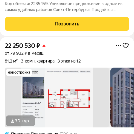
Код объекта: 2235459. Уникальное предложение в одном из
самых удобных районов Санкт-Петербурга! Продаётся
просторная и светлая однокомнатная квартира на Выборгском
шоссе, 27к3. Кирпично-монолитный дом 2007 года постройки
Позвонить
гарантирует надёжность и
22 250 530
₽
от 79 932 ₽ в месяц
81,2 м²
3-комн. квартира
3 этаж из 12
новостройка
3D-тур