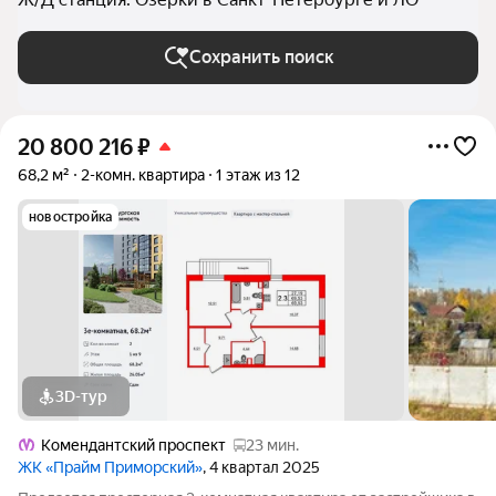
Сохранить поиск
20 800 216
₽
68,2 м²
2-комн. квартира
1 этаж из 12
новостройка
3D-тур
Комендантский проспект
23 мин.
ЖК «Прайм Приморский»
, 4 квартал 2025