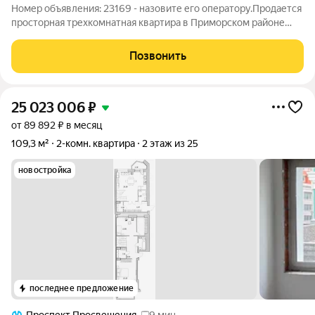
Номер объявления: 23169 - назовите его оператору.Продается
просторная трехкомнатная квартира в Приморском районе
Санкт-Петербурга в ЖК «Юбилейный квартал». Квартира
общей площадью 86,7 кв. м расположена на 18 этаже. Окна
Позвонить
квартиры выходят на 2
25 023 006
₽
от 89 892 ₽ в месяц
109,3 м²
2-комн. квартира
2 этаж из 25
новостройка
последнее предложение