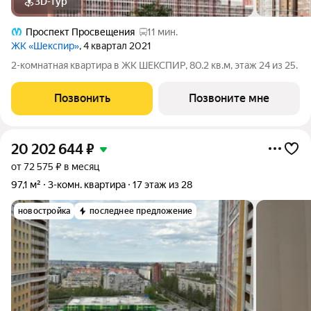
3D-тур
Проспект Просвещения
11 мин.
ЖК «Шекспир»
, 4 квартал 2021
2-комнатная квартира в ЖК ШЕКСПИР, 80.2 кв.м, этаж 24 из 25.
Позвонить
Позвоните мне
20 202 644
₽
от 72 575 ₽ в месяц
97,1 м²
3-комн. квартира
17 этаж из 28
новостройка
последнее предложение