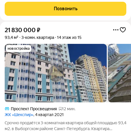
инфраструктурой. О квартире: Квартира
Позвонить
21 830 000
₽
93,4 м²
3-комн. квартира
14 этаж из 15
новостройка
Проспект Просвещения
12 мин.
ЖК «Шекспир»
, 4 квартал 2021
Срочно продаётся 3-комнатная квартира общей площадью 93,4
м2. в Выборгском районе Санкт-Петербурга. Квартира