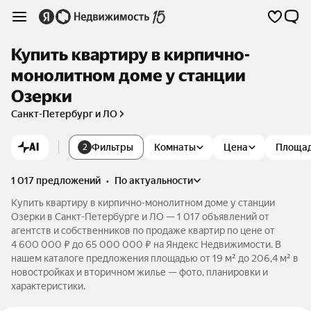
Купить квартиру в кирпично-
монолитном доме у станции
Озерки
Санкт-Петербург и ЛО
AI
Фильтры
Комнаты
Цена
Площа
2
1 017 предложений
•
по актуальности
Купить квартиру в кирпично-монолитном доме у станции
Озерки в Санкт-Петербурге и ЛО — 1 017 объявлений от
агентств и собственников по продаже квартир по цене от
4 600 000 ₽ до 65 000 000 ₽ на Яндекс Недвижимости. В
нашем каталоге предложения площадью от 19 м² до 206,4 м² в
новостройках и вторичном жилье — фото, планировки и
характеристики.