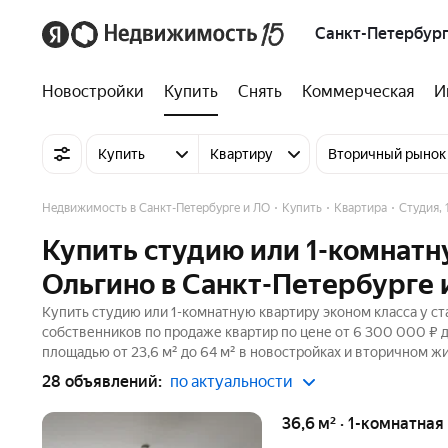
Санкт-Петербург
Новостройки
Купить
Снять
Коммерческая
И
Купить
Квартиру
Вторичный рынок
Недвижимость в Санкт-Петербурге и ЛО
Купить
Квартира
Студия,
Купить студию или 1-комнатн
Ольгино в Санкт-Петербурге 
Купить студию или 1-комнатную квартиру эконом класса у ст
собственников по продаже квартир по цене от 6 300 000 ₽
площадью от 23,6 м² до 64 м² в новостройках и вторичном ж
28 объявлений:
по актуальности
36,6 м² · 1-комнатная