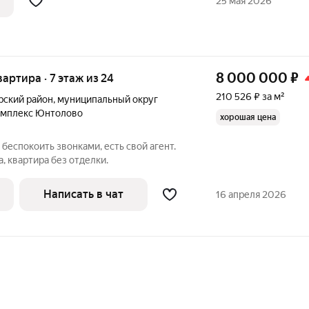
25 мая 2026
8 000 000
₽
квартира · 7 этаж из 24
210 526 ₽ за м²
ский район
,
муниципальный округ
омплекс Юнтолово
хорошая цена
беспокоить звонками, есть свой агент.
, квартира без отделки.
Написать в чат
16 апреля 2026