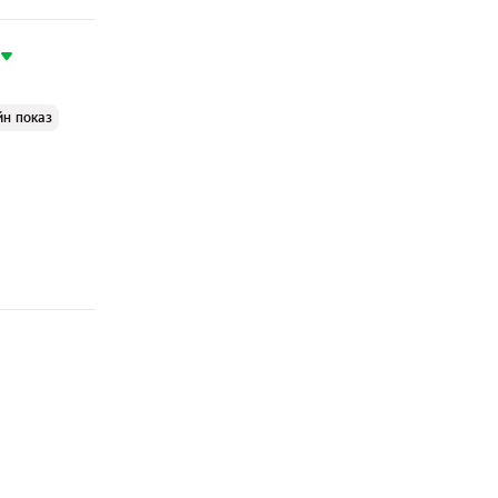
йн показ