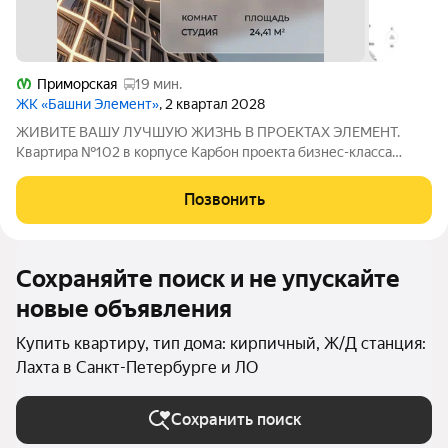
Приморская
19 мин.
ЖК «Башни Элемент»
, 2 квартал 2028
ЖИВИТЕ ВАШУ ЛУЧШУЮ ЖИЗНЬ В ПРОЕКТАХ ЭЛЕМЕНТ.
Квартира №102 в корпусе Карбон проекта бизнес-класса
«Башни Элемент». «Башни Элемент» новый жилой проект
бизнес-класса на Васильевском острове от девелоперской
Позвонить
компании «ELEMENТ». В его составе 5 башен,
Сохраняйте поиск и не упускайте
новые объявления
Купить квартиру, тип дома: кирпичный, Ж/Д станция:
Лахта в Санкт-Петербурге и ЛО
Сохранить поиск