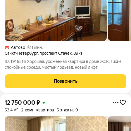
Автово
11 мин.
Санкт-Петербург
,
проспект Стачек
,
89к1
ID: 1916316 Хорошая, ухоженная квартира в доме ЖСК. Тихие
спокойные соседи. Чистый подьезд, новый лифт.
Позвонить
12 750 000
₽
53,4 м²
2-комн. квартира
5 этаж из 9