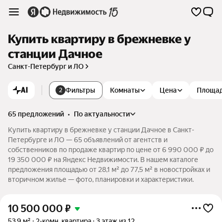
Купить квартиру в брежневке у
станции Дачное
Санкт-Петербург и ЛО
AI
Фильтры
Комнаты
Цена
Площа
2
65 предложений
•
по актуальности
Купить квартиру в брежневке у станции Дачное в Санкт-
Петербурге и ЛО — 65 объявлений от агентств и
собственников по продаже квартир по цене от 6 990 000 ₽ до
19 350 000 ₽ на Яндекс Недвижимости. В нашем каталоге
предложения площадью от 28,1 м² до 77,5 м² в новостройках и
вторичном жилье — фото, планировки и характеристики.
10 500 000
₽
53,9 м²
2-комн. квартира
3 этаж из 12