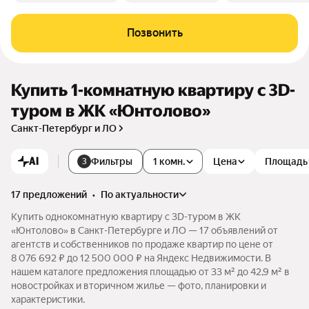
Позвонить
Купить 1-комнатную квартиру c 3D-
туром в ЖК «Юнтолово»
Санкт-Петербург и ЛО
AI
Фильтры
1 комн.
Цена
Площадь
3
17 предложений
•
по актуальности
Купить однокомнатную квартиру c 3D-туром в ЖК
«Юнтолово» в Санкт-Петербурге и ЛО — 17 объявлений от
агентств и собственников по продаже квартир по цене от
8 076 692 ₽ до 12 500 000 ₽ на Яндекс Недвижимости. В
нашем каталоге предложения площадью от 33 м² до 42,9 м² в
новостройках и вторичном жилье — фото, планировки и
характеристики.