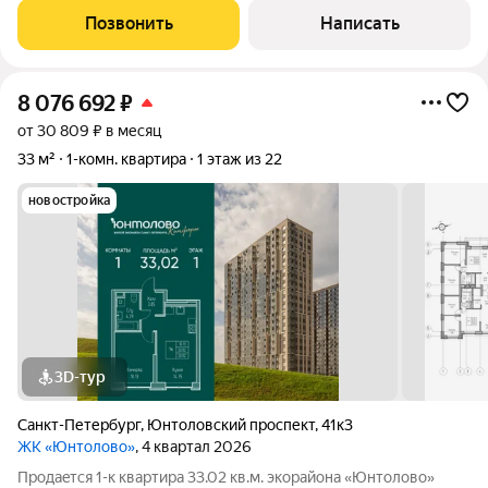
Раздельный санузел 1,8+ 3,0 кв.м. - Балкон - 3,2 м2 - Квартира
Позвонить
Написать
располагается на
8 076 692
₽
от 30 809 ₽ в месяц
33 м²
1-комн. квартира
1 этаж из 22
новостройка
3D-тур
Санкт-Петербург
,
Юнтоловский проспект
,
41к3
ЖК «Юнтолово»
, 4 квартал 2026
Продаeтся 1-к квартира 33.02 кв.м. экорайона «Юнтолово»