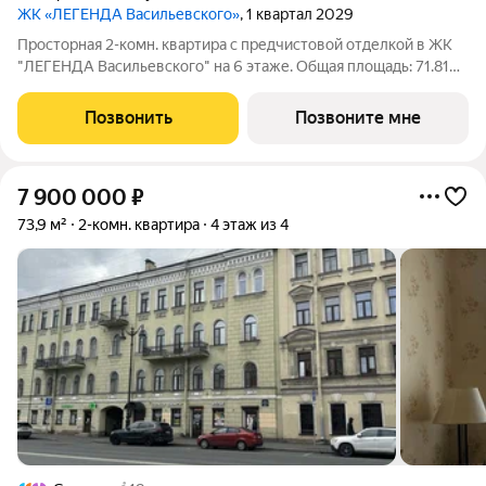
ЖК «ЛЕГЕНДА Васильевского»
, 1 квартал 2029
Просторная 2-комн. квартира с предчистовой отделкой в ЖК
"ЛЕГЕНДА Васильевского" на 6 этаже. Общая площадь: 71.81
кв.м., жилая: 21.68 кв.м., площадь просторной кухни-столовой:
25.07 кв.м. Квартира - распашонка, очень светлая, без
Позвонить
Позвоните мне
проходных комнат,
7 900 000
₽
73,9 м²
2-комн. квартира
4 этаж из 4