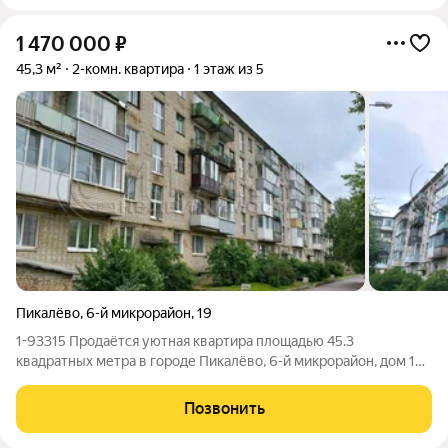
1 470 000
₽
45,3 м²
2-комн. квартира
1 этаж из 5
Пикалёво
,
6-й микрорайон
,
19
1-93315 Продаётся уютная квартира площадью 45.3
квадратных метра в городе Пикалёво, 6-й микрорайон, дом 19.
Квартира расположена на первом этаже и обладает жилой
площадью 30.8 квадратных метра, а кухня 6 квадратных
Позвонить
метров. Комнаты смежные, сан.узел