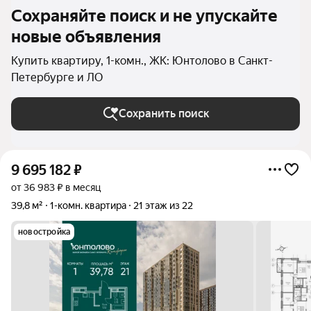
Сохраняйте поиск и не упускайте
новые объявления
Купить квартиру, 1-комн., ЖК: Юнтолово в Санкт-
Петербурге и ЛО
Сохранить поиск
9 695 182
₽
от 36 983 ₽ в месяц
39,8 м²
1-комн. квартира
21 этаж из 22
новостройка