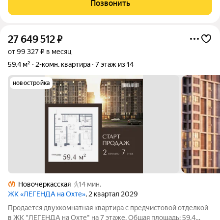
Позвонить
семьи организовать собственное
27 649 512
₽
от 99 327 ₽ в месяц
59,4 м²
2-комн. квартира
7 этаж из 14
новостройка
Новочеркасская
14 мин.
ЖК «ЛЕГЕНДА на Охте»
, 2 квартал 2029
Продается двухкомнатная квартира с предчистовой отделкой
в ЖК "ЛЕГЕНДА на Охте" на 7 этаже. Общая площадь: 59.4