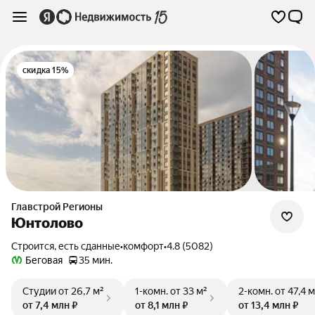
скидка 15%
Главстрой Регионы
Юнтолово
Строится, есть сданные
•
комфорт
•
4.8 (5082)
Беговая
35 мин.
Студии
от 26,7 м²
1-комн.
от 33 м²
2-комн.
от 47,4 м
от 7,4 млн ₽
от 8,1 млн ₽
от 13,4 млн ₽