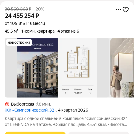
30 569 068
₽
–20%
24 455 254
₽
от 109 815 ₽ в месяц
45,5 м²
1-комн. квартира
4 этаж из 6
новостройка
Выборгская
8 мин.
ЖК «Сампсониевский, 32»
, 4 квартал 2026
Квартира с одной спальней в комплексе "Сампсониевский 32"
от LEGENDA на 4 этаже. -Общая площадь: 45.51 кв.м. -Высота
потолков 2.7 м. Квартира реализуется напрямую от