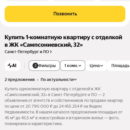
Позвонить
Купить 1-комнатную квартиру с отделкой
в ЖК «Сампсониевский, 32»
Санкт-Петербург и ЛО
AI
Фильтры
1 комн.
Цена
Площадь
2
2 предложения
•
по актуальности
Купить однокомнатную квартиру с отделкой в ЖК
«Сампсониевский, 32» в Санкт-Петербурге и ЛО — 2
объявления от агентств и собственников по продаже квартир
по цене от 20 790 000 ₽ до 24 455 254 ₽ на Яндекс
Недвижимости. В нашем каталоге предложения площадью от
45 м² до 45,5 м² в новостройках и вторичном жилье — фото,
планировки и характеристики.