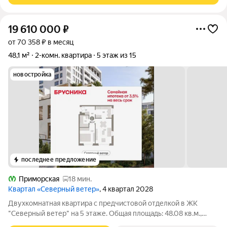
19 610 000
₽
от 70 358 ₽ в месяц
48,1 м²
2-комн. квартира
5 этаж из 15
новостройка
последнее предложение
Приморская
18 мин.
Квартал «Северный ветер»
, 4 квартал 2028
Двухкомнатная квартира с предчистовой отделкой в ЖК
"Северный ветер" на 5 этаже. Общая площадь: 48.08 кв.м.,
жилая: 28.5 кв.м., площадь кухни: 8 кв.м. Квартира угловая,