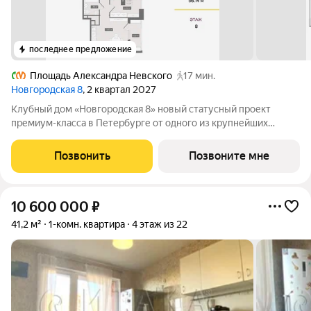
последнее предложение
Площадь Александра Невского
17 мин.
Новгородская 8
, 2 квартал 2027
Клубный дом «Новгородская 8» новый статусный проект
премиум-класса в Петербурге от одного из крупнейших
федеральных девелоперов ГК ФСК. Дом расположен на тихой
Новгородской улице в районе со сложившейся
Позвонить
Позвоните мне
инфраструктурой, в непосредственной близости
10 600 000
₽
41,2 м²
1-комн. квартира
4 этаж из 22