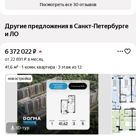
Посмотреть все 30 отзывов
Другие предложения в Санкт-Петербурге
и ЛО
6 372 022
₽
от 22 891 ₽ в месяц
41,6 м²
1-комн. квартира
3 этаж из 12
новостройка
3D-тур