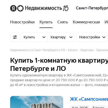
Санкт-Петербург
Новостройки
Купить
Снять
Коммерческая
И
Купить
Квартиру
Новостройки
Недвижимость в Санкт-Петербурге и ЛО
Купить
Квартира
Одноко
Купить 1-комнатную квартиру
Петербурге и ЛО
Купить однокомнатную квартиру в ЖК «Сампсониевский, 32» 
продаже квартир по цене от 20 790 000 ₽ до 20 790 000 ₽ 
до 45 м² в новостройках и вторичном жилье — фото, планиро
ЖК «Сампсоние