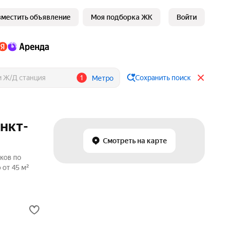
зместить объявление
Моя подборка ЖК
Войти
1
Сохранить поиск
Метро
нкт-
Смотреть на карте
ков по
 от 45 м²