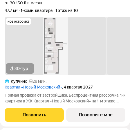
от 30 150 ₽ в месяц
47,7 м²
1-комн. квартира
1 этаж из 10
новостройка
3D-тур
Купчино
28 мин.
Квартал «Новый Московский»
, 4 квартал 2027
Прямая продажа от застройщика. Беспроцентная рассрочка. 1-к
квартира в ЖК Квартал «Новый Московский» на 1-м этаже.
Общая площадь 47,66. Без отделки. ГК ФСК представляет
квартал «Новый Московский» в Пушкинском районе. Этот
Позвонить
Позвоните мне
комплекс объединит в себе