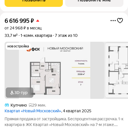
комплекс объединит в себе
6 616 995
₽
от 24 968 ₽ в месяц
33,7 м²
1-комн. квартира
7 этаж из 10
новостройка
3D-тур
Купчино
29 мин.
Квартал «Новый Московский»
, 4 квартал 2025
Прямая продажа от застройщика. Беспроцентная рассрочка. 1-к
квартира в ЖК Квартал «Новый Московский» на 7-м этаже.