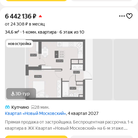
6 442 136
₽
от 24 308 ₽ в месяц
34,6 м²
1-комн. квартира
6 этаж из 10
новостройка
3D-тур
Купчино
28 мин.
Квартал «Новый Московский»
, 4 квартал 2027
Прямая продажа от застройщика. Беспроцентная рассрочка. 1-к
квартира в ЖК Квартал «Новый Московский» на 6-м этаже.
Общая площадь 34,58. Без отделки. ГК ФСК представляет