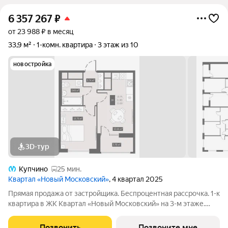
6 357 267
₽
от 23 988 ₽ в месяц
33,9 м²
1-комн. квартира
3 этаж из 10
новостройка
3D-тур
Купчино
25 мин.
Квартал «Новый Московский»
, 4 квартал 2025
Прямая продажа от застройщика. Беспроцентная рассрочка. 1-к
квартира в ЖК Квартал «Новый Московский» на 3-м этаже.
Общая площадь 33,9. Без отделки. ГК ФСК представляет
квартал «Новый Московский» в Пушкинском районе. Этот
Позвонить
Позвоните мне