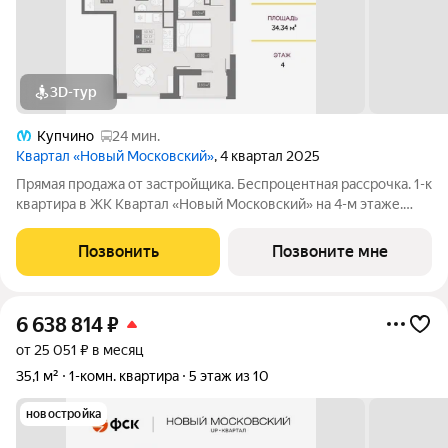
3D-тур
Купчино
24 мин.
Квартал «Новый Московский»
, 4 квартал 2025
Прямая продажа от застройщика. Беспроцентная рассрочка. 1-к
квартира в ЖК Квартал «Новый Московский» на 4-м этаже.
Общая площадь 34,3. Без отделки. ГК ФСК представляет
квартал «Новый Московский» в Пушкинском районе. Этот
Позвонить
Позвоните мне
комплекс объединит в себе
6 638 814
₽
от 25 051 ₽ в месяц
35,1 м²
1-комн. квартира
5 этаж из 10
новостройка