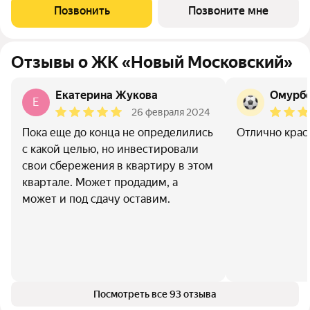
квартал «Новый Московский» в Пушкинском районе. Этот
Позвонить
Позвоните мне
комплекс объединит в себе
Отзывы о ЖК «Новый Московский»
Екатерина Жукова
Омурбе
Е
26 февраля 2024
Пока еще до конца не определились
Отлично крас
с какой целью, но инвестировали
свои сбережения в квартиру в этом
квартале. Может продадим, а
может и под сдачу оставим.
Посмотреть все 93 отзыва