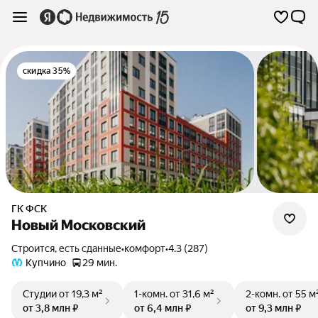
скидка 35%
ГК ФСК
Новый Московский
Строится, есть сданные
•
комфорт
•
4.3 (287)
Купчино
29 мин.
Студии
от 19,3 м²
1-комн.
от 31,6 м²
2-комн.
от 55 м
от 3,8 млн ₽
от 6,4 млн ₽
от 9,3 млн ₽