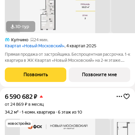
3D-тур
Купчино
24 мин.
Квартал «Новый Московский»
, 4 квартал 2025
Прямая продажа от застройщика. Беспроцентная рассрочка. 1-к
квартира в ЖК Квартал «Новый Московский» на 2-м этаже.
Общая площадь 50,4. Без отделки. ГК ФСК представляет
квартал «Новый Московский» в Пушкинском районе. Этот
Позвонить
Позвоните мне
комплекс объединит в себе
6 590 682
₽
от 24 869 ₽ в месяц
34,2 м²
1-комн. квартира
6 этаж из 10
новостройка