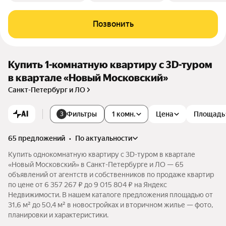
Позвонить
Купить 1-комнатную квартиру c 3D-туром
в квартале «Новый Московский»
Санкт-Петербург и ЛО
AI
Фильтры
1 комн.
Цена
Площадь
3
65 предложений
•
по актуальности
Купить однокомнатную квартиру c 3D-туром в квартале
«Новый Московский» в Санкт-Петербурге и ЛО — 65
объявлений от агентств и собственников по продаже квартир
по цене от 6 357 267 ₽ до 9 015 804 ₽ на Яндекс
Недвижимости. В нашем каталоге предложения площадью от
31,6 м² до 50,4 м² в новостройках и вторичном жилье — фото,
планировки и характеристики.