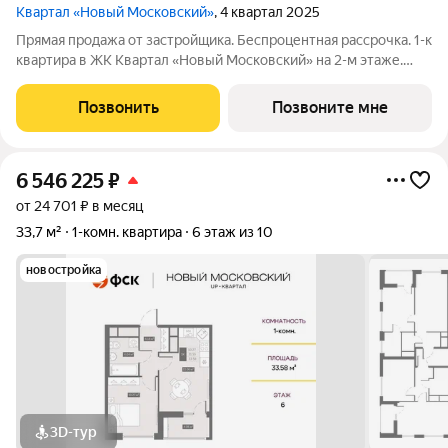
Квартал «Новый Московский»
, 4 квартал 2025
Прямая продажа от застройщика. Беспроцентная рассрочка. 1-к
квартира в ЖК Квартал «Новый Московский» на 2-м этаже.
Общая площадь 34,7. Без отделки. ГК ФСК представляет
квартал «Новый Московский» в Пушкинском районе. Этот
Позвонить
Позвоните мне
комплекс объединит в себе
6 546 225
₽
от 24 701 ₽ в месяц
33,7 м²
1-комн. квартира
6 этаж из 10
новостройка
3D-тур