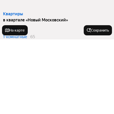
Квартиры
в квартале «Новый Московский»
Студии
169
На карте
Сохранить
1-комнатные
65
2-комнатные
54
Квартиры в новостройках
в квартале «Новый Московский»
Студии
169
1-комнатные
65
2-комнатные
54