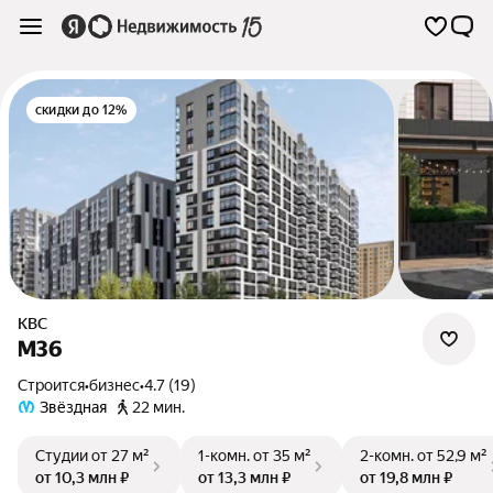
скидки до 12%
КВС
М36
Строится
•
бизнес
•
4.7 (19)
Звёздная
22 мин.
Студии
от 27 м²
1-комн.
от 35 м²
2-комн.
от 52,9 м²
от 10,3 млн ₽
от 13,3 млн ₽
от 19,8 млн ₽