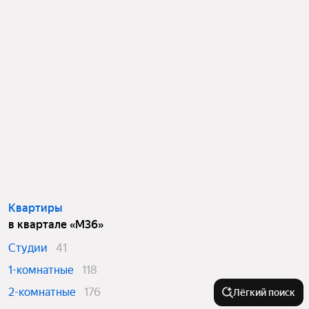
Квартиры
в квартале «М36»
Студии
41
1-комнатные
118
2-комнатные
176
Лёгкий поиск