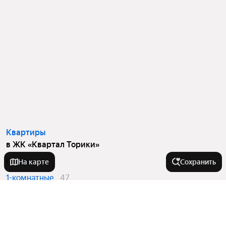
Квартиры
в ЖК «Квартал Торики»
Студии
16
На карте
Сохранить
1-комнатные
47
2-комнатные
21