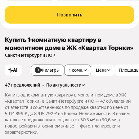
Позвонить
Купить 1-комнатную квартиру в
монолитном доме в ЖК «Квартал Торики»
Санкт-Петербург и ЛО
AI
Фильтры
1 комн.
Цена
Площадь
3
47 предложений
•
по актуальности
Купить однокомнатную квартиру в монолитном доме в ЖК
«Квартал Торики» в Санкт-Петербурге и ЛО — 47 объявлений
от агентств и собственников по продаже квартир по цене от
5 114 899 ₽ до 8 915 792 ₽ на Яндекс Недвижимости. В нашем
каталоге предложения площадью от 30,5 м² до 50,6 м² в
новостройках и вторичном жилье — фото, планировки и
характеристики.