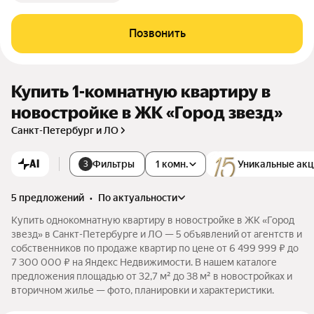
Позвонить
Купить 1-комнатную квартиру в
новостройке в ЖК «Город звезд»
Санкт-Петербург и ЛО
AI
Фильтры
1 комн.
Уникальные ак
3
5 предложений
•
по актуальности
Купить однокомнатную квартиру в новостройке в ЖК «Город
звезд» в Санкт-Петербурге и ЛО — 5 объявлений от агентств и
собственников по продаже квартир по цене от 6 499 999 ₽ до
7 300 000 ₽ на Яндекс Недвижимости. В нашем каталоге
предложения площадью от 32,7 м² до 38 м² в новостройках и
вторичном жилье — фото, планировки и характеристики.