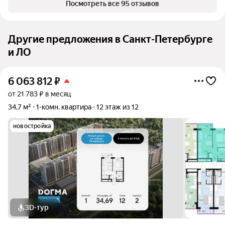
Посмотреть все 95 отзывов
Другие предложения в Санкт-Петербурге
и ЛО
6 063 812
₽
от 21 783 ₽ в месяц
34,7 м²
1-комн. квартира
12 этаж из 12
новостройка
3D-тур