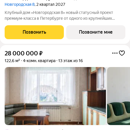
Новгородская 8
, 2 квартал 2027
Клубный дом «Новгородская 8» новый статусный проект
премиум-класса в Петербурге от одного из крупнейших
федеральных девелоперов ГК ФСК. Дом расположен на тихой
Новгородской улице в районе со сложившейся
Позвонить
Позвоните мне
инфраструктурой, в непосредственной близости
28 000 000
₽
122,6 м²
4-комн. квартира
13 этаж из 16