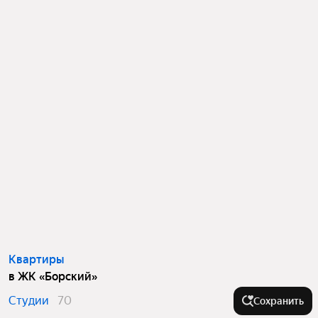
Квартиры
в ЖК «Борский»
Студии
70
Сохранить