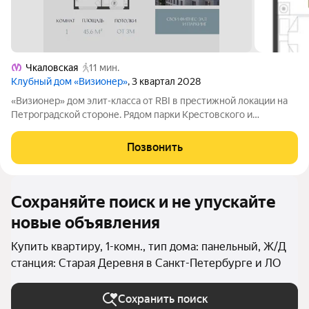
Чкаловская
11 мин.
Клубный дом «Визионер»
, 3 квартал 2028
«Визионер» дом элит-класса от RBI в престижной локации на
Петроградской стороне. Рядом парки Крестовского и
Петровского островов, яхт-клубы и частные школы. Клубный
формат на 225 квартир: есть лоты с кухнями-гостиными,
Позвонить
мастер-спальнями и эркерами.
Сохраняйте поиск и не упускайте
новые объявления
Купить квартиру, 1-комн., тип дома: панельный, Ж/Д
станция: Старая Деревня в Санкт-Петербурге и ЛО
Сохранить поиск