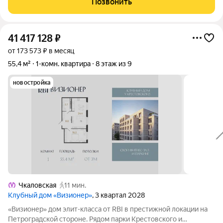
Позвонить
квартиры - вид во
41 417 128
₽
от 173 573 ₽ в месяц
55,4 м²
1-комн. квартира
8 этаж из 9
новостройка
Чкаловская
11 мин.
Клубный дом «Визионер»
, 3 квартал 2028
«Визионер» дом элит-класса от RBI в престижной локации на
Петроградской стороне. Рядом парки Крестовского и