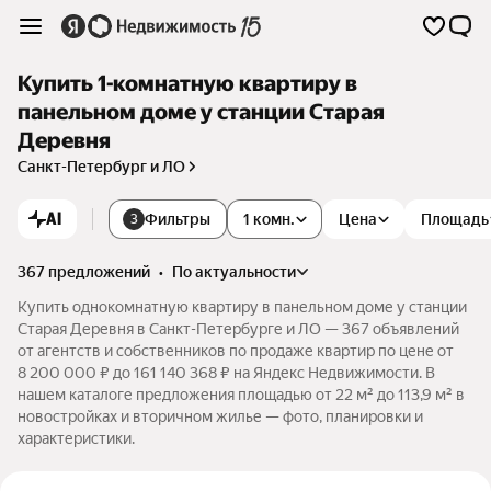
Купить 1-комнатную квартиру в
панельном доме у станции Старая
Деревня
Санкт-Петербург и ЛО
AI
Фильтры
1 комн.
Цена
Площадь
3
367 предложений
•
по актуальности
Купить однокомнатную квартиру в панельном доме у станции
Старая Деревня в Санкт-Петербурге и ЛО — 367 объявлений
от агентств и собственников по продаже квартир по цене от
8 200 000 ₽ до 161 140 368 ₽ на Яндекс Недвижимости. В
нашем каталоге предложения площадью от 22 м² до 113,9 м² в
новостройках и вторичном жилье — фото, планировки и
характеристики.